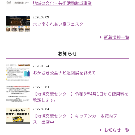
地域の文化・芸術活動助成事業
2026.08.09
六ッ南ふれあい夏フェスタ
新着情報一覧
お知らせ
2026.03.24
おかざき公益ナビ巡回展を終えて
2025.10.01
【地域交流センター】令和8年4月1日から使用料を
改定します。
2025.09.04
【地域交流センター】キッチンカー＆館内ブー
ス 出店中！
お知らせ一覧