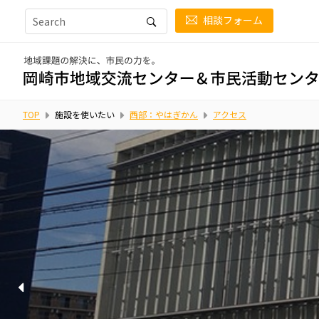
相談フォーム
TOP
施設を使いたい
西部：やはぎかん
アクセス
印刷機、大判プリンター、紙折り機、ラミネーターなど、