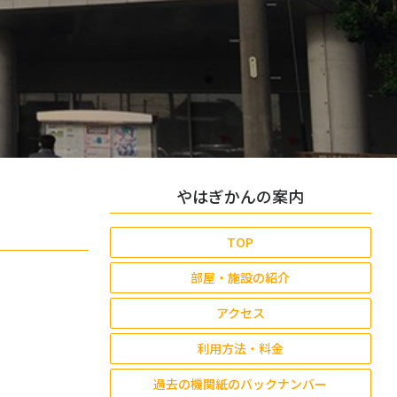
やはぎかんの案内
TOP
部屋・施設の紹介
アクセス
利用方法・料金
過去の機関紙のバックナンバー