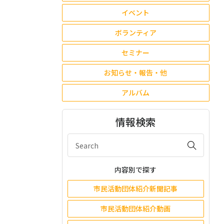
イベント
ボランティア
セミナー
お知らせ・報告・他
アルバム
情報検索
内容別で探す
市民活動団体紹介新聞記事
市民活動団体紹介動画