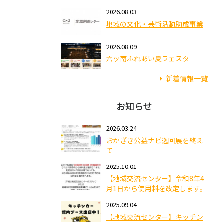
2026.08.03
地域の文化・芸術活動助成事業
2026.08.09
六ッ南ふれあい夏フェスタ
新着情報一覧
お知らせ
2026.03.24
おかざき公益ナビ巡回展を終え
て
2025.10.01
【地域交流センター】令和8年4
月1日から使用料を改定します。
2025.09.04
【地域交流センター】キッチン