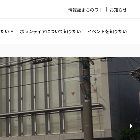
情報誌まちのワ！
お知らせ
りたい
ボランティアについて知りたい
イベントを知りたい
必要なチラシの大量印刷、大きなポスターの印刷にご利用く