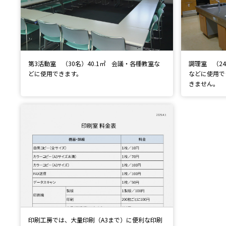
第3活動室 （30名）40.1㎡ 会議・各種教室な
調理室 （2
どに使用できます。
などに使用で
きません。
印刷工房では、大量印刷（A3まで）に便利な印刷