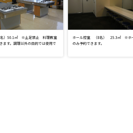
4名）50.1㎡ ※土足禁止 料理教室
ホール控室 （8名） 25.3㎡ ※
きます。調理以外の目的では使用で
のみ予約できます。