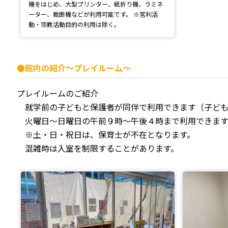
機をはじめ、大型プリンター、紙折り機、ラミネ
ーター、裁断機などが利用可能です。 ※営利活
動・宗教活動目的の利用は除く。
●館内の紹介～プレイルーム～
プレイルームのご紹介
就学前の子どもと保護者が同伴で利用できます（子ども
火曜日～日曜日の午前９時～午後４時まで利用できます
※土・日・祝日は、保育士が不在となります。
混雑時は入室を制限することがあります。