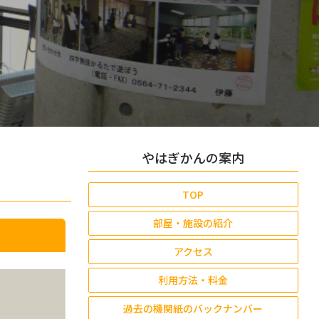
やはぎかんの案内
TOP
部屋・施設の紹介
アクセス
利用方法・料金
過去の機関紙のバックナンバー