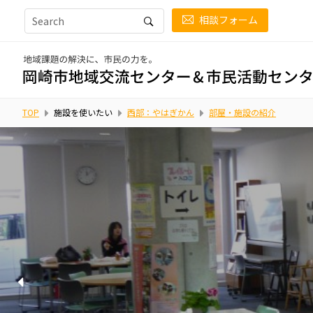
相談フォーム
TOP
施設を使いたい
西部：やはぎかん
部屋・施設の紹介
印刷機、大判プリンター、紙折り機、ラミネーターなど、