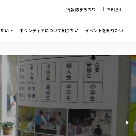
情報誌まちのワ！
お知らせ
りたい
ボランティアについて知りたい
イベントを知りたい
必要なチラシの大量印刷、大きなポスターの印刷にご利用く