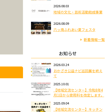
2026.08.03
地域の文化・芸術活動助成事業
2026.08.09
六ッ南ふれあい夏フェスタ
新着情報一覧
お知らせ
2026.03.24
おかざき公益ナビ巡回展を終え
て
2025.10.01
【地域交流センター】令和8年4
月1日から使用料を改定します。
2025.09.04
【地域交流センター】キッチン