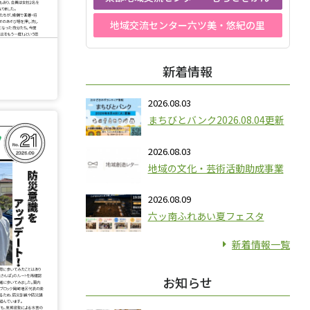
地域交流センター六ツ美・悠紀の里
新着情報
2026.08.03
まちびとバンク2026.08.04更新
2026.08.03
地域の文化・芸術活動助成事業
2026.08.09
六ッ南ふれあい夏フェスタ
新着情報一覧
お知らせ