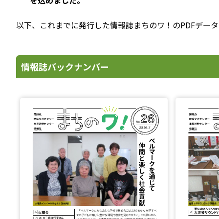
を込めました。
以下、これまでに発行した情報誌まちのワ！のPDFデー
情報誌バックナンバー