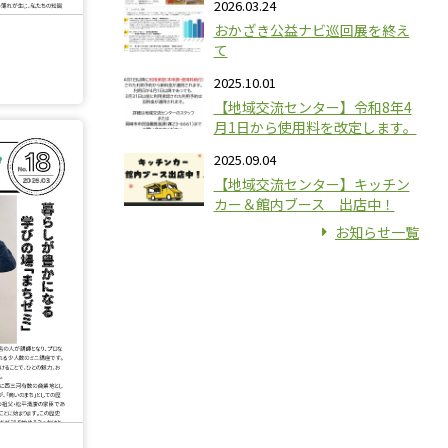
2026.03.24
おかざき公益ナビ巡回展を終え
て
2025.10.01
【地域交流センター】令和8年4
月1日から使用料を改定します。
2025.09.04
【地域交流センター】キッチン
カー＆館内ブース 出店中！
お知らせ一覧