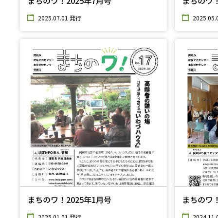
まちのワ！2025年7月号
まちのワ！
2025.07.01 発行
2025.05
まちのワ！2025年1月号
まちのワ！
2025.01.01 発行
2024.11