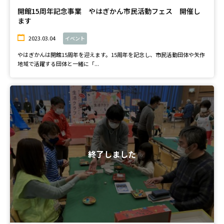
開館15周年記念事業 やはぎかん市民活動フェス 開催し
ます
2023.03.04
イベント
やはぎかんは開館15周年を迎えます。15周年を記念し、市民活動団体や矢作
地域で活躍する団体と一緒に「...
終了しました