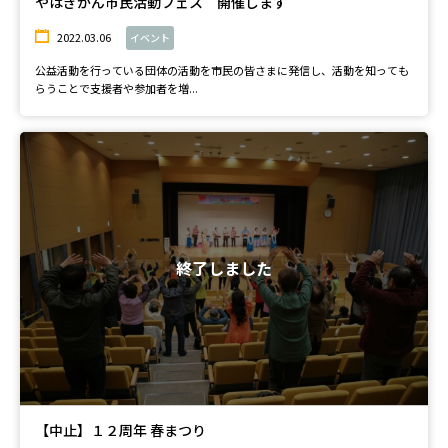
やはぎかん市民活動フェス 開催します
2022.03.06
イベント
公益活動を行っている団体の活動を市民の皆さまに発信し、活動を知っても
らうことで支援者や参加者を増...
終了しました
【中止】１２周年 春まつり