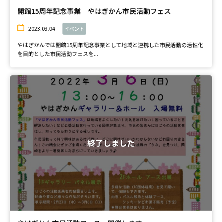
開館15周年記念事業 やはぎかん市民活動フェス
2023.03.04
イベント
やはぎかんでは開館15周年記念事業として地域と連携した市民活動の活性化
を目的とした市民活動フェスを...
終了しました