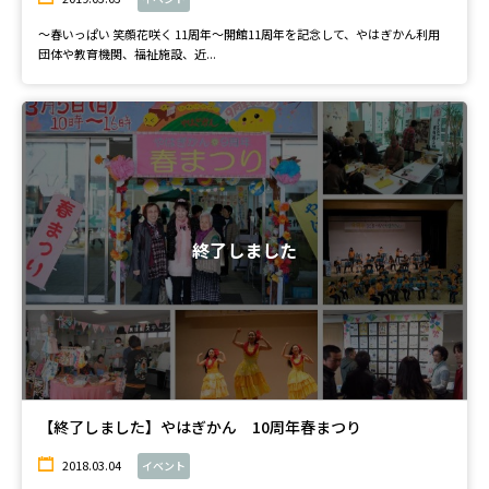
～春いっぱい 笑顔花咲く 11周年～開館11周年を記念して、やはぎかん利用
団体や教育機関、福祉施設、近...
終了しました
【終了しました】やはぎかん 10周年春まつり
2018.03.04
イベント