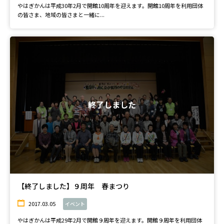
やはぎかんは平成30年2月で開館10周年を迎えます。開館10周年を利用団体
の皆さま、地域の皆さまと一緒に...
終了しました
【終了しました】９周年 春まつり
2017.03.05
イベント
やはぎかんは平成29年2月で開館９周年を迎えます。開館９周年を利用団体