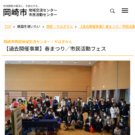
TOP
施設を使いたい
西部：やはぎかん
【過去開催事業】春まつり／市民活
岡崎市西部地域交流センター・やはぎかん
【過去開催事業】春まつり／市民活動フェス