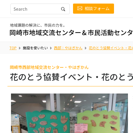
相談フォーム
TOP
施設を使いたい
西部：やはぎかん
花のとう協賛イベント・花
岡崎市西部地域交流センター・やはぎかん
花のとう協賛イベント・花のと