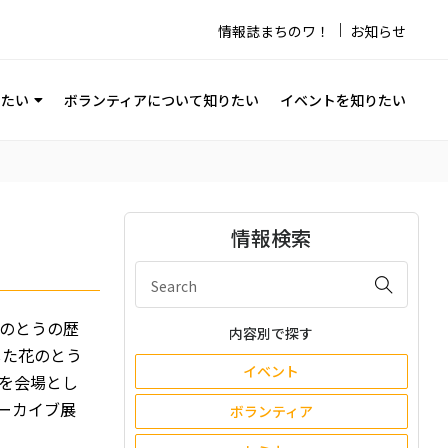
情報誌まちのワ！
お知らせ
りたい
ボランティアについて知りたい
イベントを知りたい
情報検索
のとうの歴
内容別で探す
した花のとう
イベント
を会場とし
ーカイブ展
ボランティア