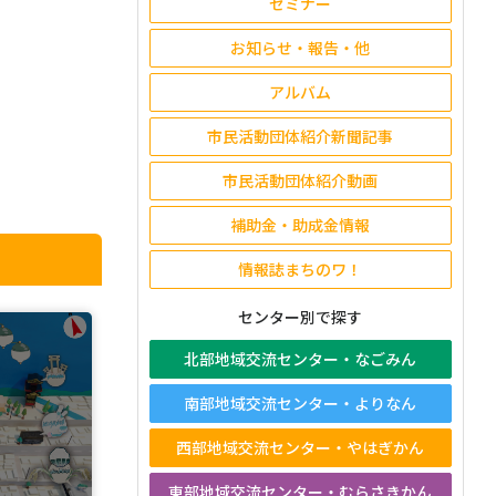
セミナー
お知らせ・報告・他
アルバム
市民活動団体紹介新聞記事
市民活動団体紹介動画
補助金・助成金情報
情報誌まちのワ！
センター別で探す
北部地域交流センター・なごみん
南部地域交流センター・よりなん
西部地域交流センター・やはぎかん
東部地域交流センター・むらさきかん