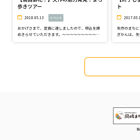
歩きツアー
ト
2018.05.13
2017.05.
イベント
おかげさまで、定員に達しましたので、申込を締
矢作のまちに
めきらせていただきます。～～～～～～～～～～
ぎかんは、矢
～～～～...
「花のとう...
指