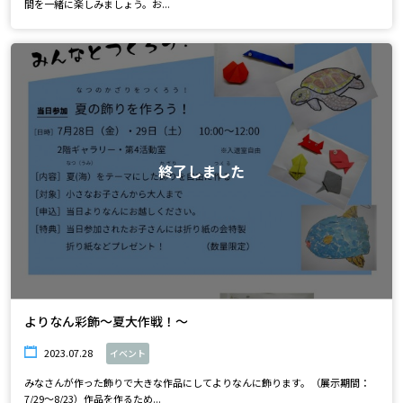
間を一緒に楽しみましょう。お...
終了しました
よりなん彩飾～夏大作戦！～
2023.07.28
イベント
みなさんが作った飾りで大きな作品にしてよりなんに飾ります。（展示期間：
7/29～8/23）作品を作るため...