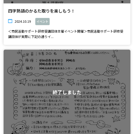
四字熟語のかるた取りを楽しもう！
2024.10.19
イベント
＜市民活動サポート研修受講団体主催イベント開催＞市民活動サポート研修受
講団体が実際に下記の通りイ...
終了しました