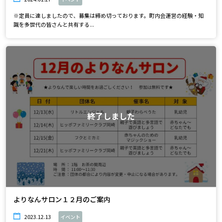
※定員に達しましたので、募集は締め切っております。町内会運営の経験・知
識を多世代の皆さんと共有する...
終了しました
よりなんサロン１２月のご案内
2023.12.13
イベント