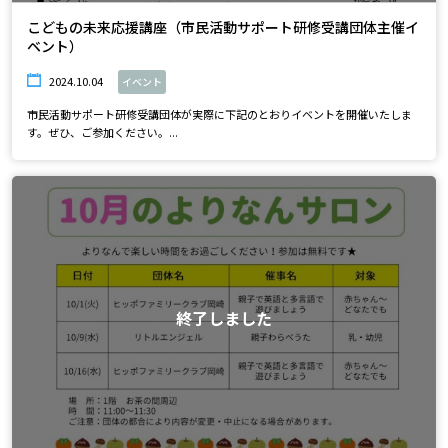
こどもの未来応援講座（市民活動サポート研修受講団体主催イ
ベント）
2024.10.04
イベント
市民活動サポート研修受講団体が実際に下記のとおりイベントを開催いたしま
す。ぜひ、ご参加ください。...
終了しました