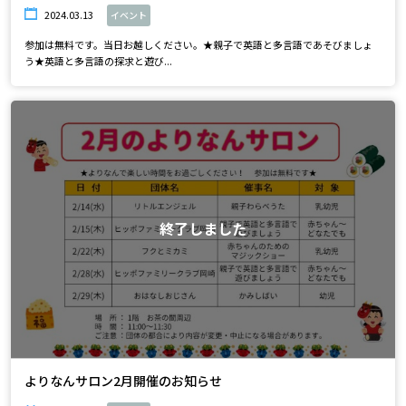
2024.03.13
イベント
参加は無料です。当日お越しください。★親子で英語と多言語であそびましょ
う★英語と多言語の探求と遊び...
終了しました
よりなんサロン2月開催のお知らせ