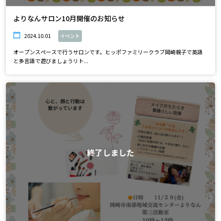
よりなんサロン10月開催のお知らせ
2024.10.01
イベント
オープンスペースで行うサロンです。ヒッポファミリークラブ岡崎親子で英語
と多言語で遊びましょうリト...
終了しました