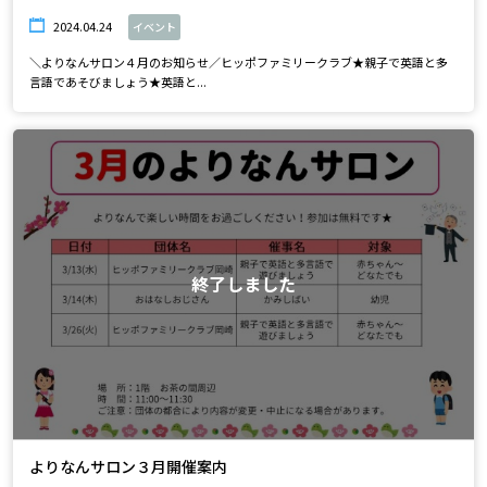
2024.04.24
イベント
＼よりなんサロン４月のお知らせ／ヒッポファミリークラブ★親子で英語と多
言語であそびましょう★英語と...
終了しました
よりなんサロン３月開催案内