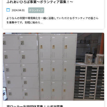
ふれあいひろば事業～ボランティア募集！～
2024.04.01
ボランティア
よりなんの空間や環境美化を一緒に活動していただけるボランティアの皆さん
を募集中です。気軽に始めら...
貸ロッカー利用団体募集！※追加募集