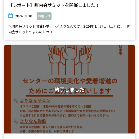
【レポート】町内会サミットを開催しました！
2024.03.30
お知らせ
＼町内会サミット開催レポート／よりなんでは、2024年1月27日（土）に、「町
内会サミット～まちのミライ...
終了しました