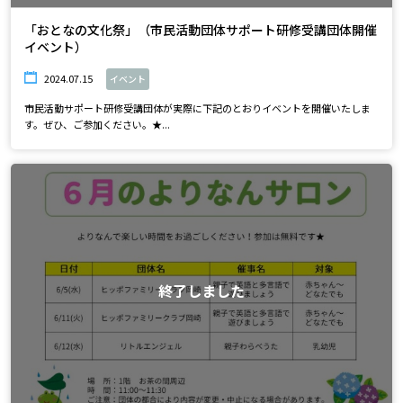
「おとなの文化祭」（市民活動団体サポート研修受講団体開催
イベント）
2024.07.15
イベント
市民活動サポート研修受講団体が実際に下記のとおりイベントを開催いたしま
す。ぜひ、ご参加ください。★...
終了しました