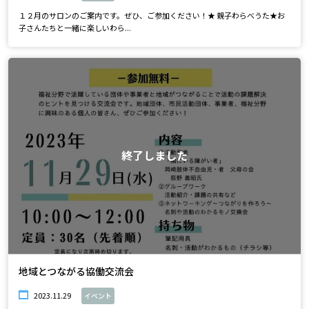
１２月のサロンのご案内です。ぜひ、ご参加ください！★ 親子わらべうた★お
子さんたちと一緒に楽しいわら...
終了しました
地域とつながる協働交流会
2023.11.29
イベント