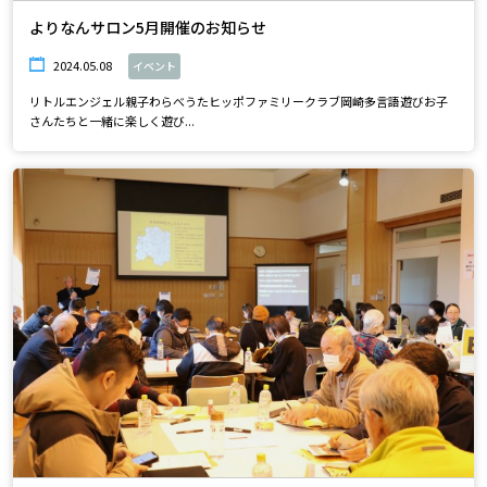
よりなんサロン5月開催のお知らせ
2024.05.08
イベント
リトルエンジェル親子わらべうたヒッポファミリークラブ岡崎多言語遊びお子
さんたちと一緒に楽しく遊び...