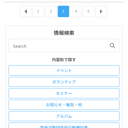
1
2
3
4
5
情報検索
内容別で探す
イベント
ボランティア
セミナー
お知らせ・報告・他
アルバム
市民活動団体紹介新聞記事