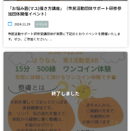
「お悩み眉(マユ)描き方講座」（市民活動団体サポート研修参
加団体開催イベント）
2024.11.29
イベント
市民活動サポート研修受講団体が実際に下記のとおりイベントを開催いたしま
す。ぜひ、ご参加ください。...
終了しました