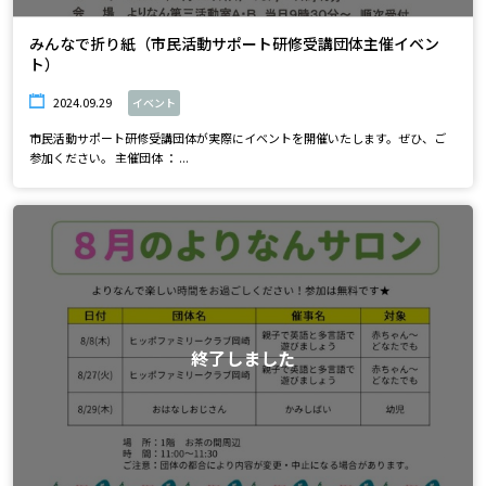
みんなで折り紙（市民活動サポート研修受講団体主催イベン
ト）
2024.09.29
イベント
市民活動サポート研修受講団体が実際にイベントを開催いたします。ぜひ、ご
参加ください。 主催団体 ： ...
終了しました