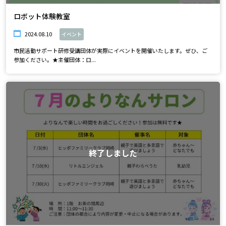
ロボット体験教室
2024.08.10
イベント
市民活動サポート研修受講団体が実際にイベントを開催いたします。ぜひ、ご
参加ください。★主催団体：ロ...
終了しました