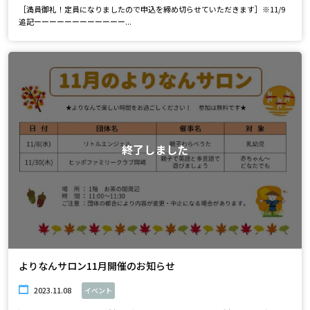
［満員御礼！定員になりましたので申込を締め切らせていただきます］※11/9
追記ーーーーーーーーーーーー...
終了しました
よりなんサロン11月開催のお知らせ
2023.11.08
イベント