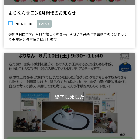
よりなんサロン8月開催のお知らせ
2024.08.08
イベント
参加は自由です。当日お越しください。★親子で英語と多言語であそびましょ
う★ 英語と多言語の探求と遊び...
終了しました