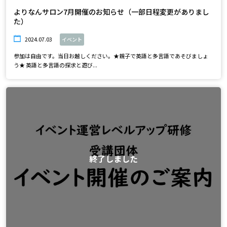
よりなんサロン7月開催のお知らせ（一部日程変更がありまし
た）
2024.07.03
イベント
参加は自由です。当日お越しください。★親子で英語と多言語であそびましょ
う★ 英語と多言語の探求と遊び...
終了しました