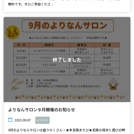
無料です。ぜひご参加くださ...
終了しました
よりなんサロン９月開催のお知らせ
2023.09.07
イベント
9月のよりなんサロンは盛りだくさん！★多言語あそび★言語の探求と遊びの時