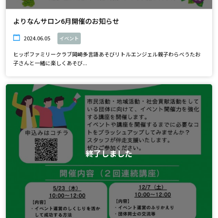
よりなんサロン6月開催のお知らせ
2024.06.05
イベント
ヒッポファミリークラブ岡崎多言語あそびリトルエンジェル親子わらべうたお
子さんと一緒に楽しくあそび...
終了しました