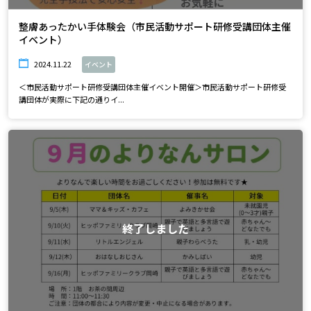
整膚あったかい手体験会（市民活動サポート研修受講団体主催
イベント）
2024.11.22
イベント
＜市民活動サポート研修受講団体主催イベント開催＞市民活動サポート研修受
講団体が実際に下記の通りイ...
終了しました