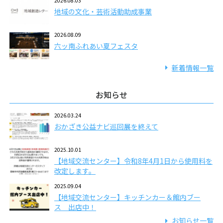
2026.08.03
地域の文化・芸術活動助成事業
2026.08.09
六ッ南ふれあい夏フェスタ
新着情報一覧
お知らせ
2026.03.24
おかざき公益ナビ巡回展を終えて
2025.10.01
【地域交流センター】令和8年4月1日から使用料を
改定します。
2025.09.04
【地域交流センター】キッチンカー＆館内ブー
ス 出店中！
お知らせ一覧