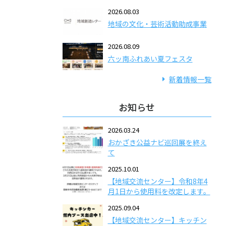
2026.08.03
地域の文化・芸術活動助成事業
2026.08.09
六ッ南ふれあい夏フェスタ
新着情報一覧
お知らせ
2026.03.24
おかざき公益ナビ巡回展を終え
て
2025.10.01
【地域交流センター】令和8年4
月1日から使用料を改定します。
2025.09.04
【地域交流センター】キッチン