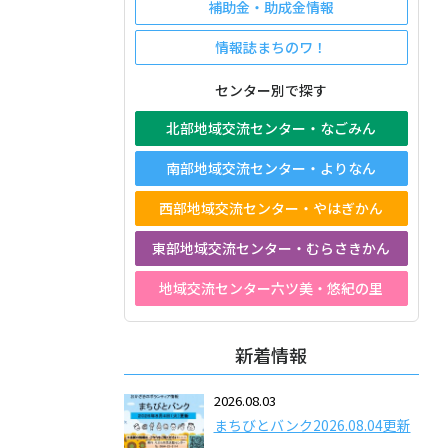
補助金・助成金情報
情報誌まちのワ！
センター別で探す
北部地域交流センター・なごみん
南部地域交流センター・よりなん
西部地域交流センター・やはぎかん
東部地域交流センター・むらさきかん
地域交流センター六ツ美・悠紀の里
新着情報
2026.08.03
まちびとバンク2026.08.04更新