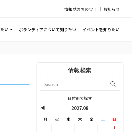
情報誌まちのワ！
お知らせ
りたい
ボランティアについて知りたい
イベントを知りたい
情報検索
日付別で探す
◀
2027.08
月
火
水
木
金
土
日
1