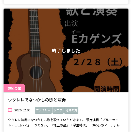
見に来てください。おまちしております。
終了しました
悠紀の里
ウクレレでなつかしの歌と演奏
2026.02.06
ファミリー
シニア
地域の方
ウクレレ演奏でなつかしい歌を歌っていただきます。 予定演目「ブルーライ
ト・ヨコハマ」「つぐない」「地上の星」「学生時代」「365歩のマーチ」ほ
か お楽しみにしていて下さい。