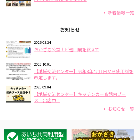
新着情報一覧
お知らせ
2026.03.24
おかざき公益ナビ巡回展を終えて
2025.10.01
【地域交流センター】令和8年4月1日から使用料を
改定します。
2025.09.04
【地域交流センター】キッチンカー＆館内ブー
ス 出店中！
お知らせ一覧