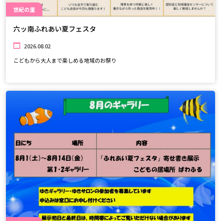
悠紀の里
六ッ南ふれあい夏フェスタ
2026.08.02
こどもから大人まで楽しめる地域のお祭り