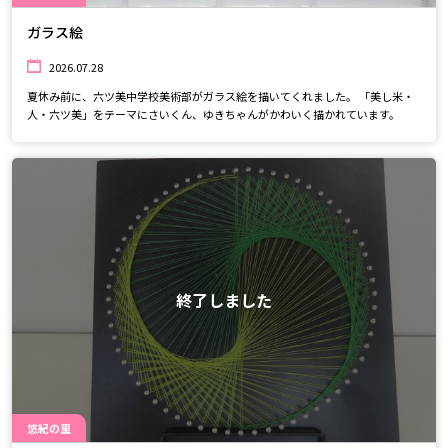
ガラス絵
2026.07.28
夏休み前に、六ツ美中学校美術部がガラス絵を描いてくれました。 「美し米・
人・六ツ美」をテーマにさいくん、ゆきちゃんがかわいく描かれています。
終了しました
悠紀の里