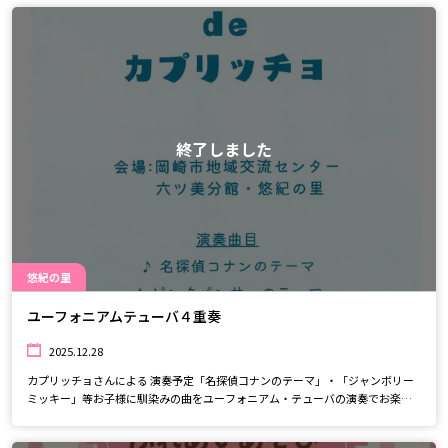
終了しました
悠紀の里
ユーフォニアムテューバ４重奏
2025.12.28
カプリッチョさんによる 演奏予定「名探偵コナンのテーマ」・「ジャンボリー
ミッキー」等お子様に馴染みの曲をユーフォニアム・テューバの演奏でお楽し
みください。入場無料、どなたでも参加していただけます。