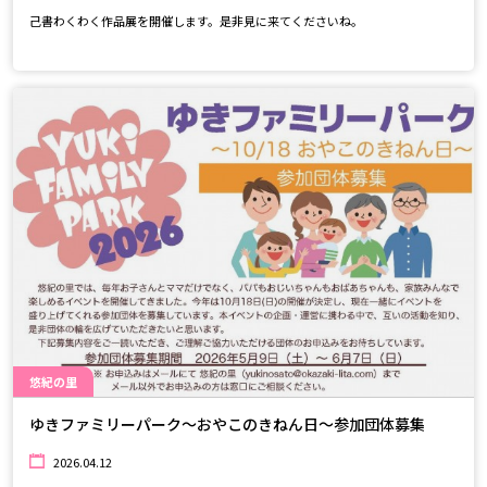
己書わくわく作品展を開催します。是非見に来てくださいね。
悠紀の里
ゆきファミリーパーク～おやこのきねん日～参加団体募集
2026.04.12