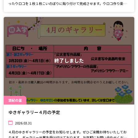
ったウロコを１枚１枚こいのぼりに貼り付けて完成させます。ウロコ作り楽し
んでくださいね。
終了しました
悠紀の里
ゆきギャラリー４月の予定
2026.03.31
４月のゆきギャラリーの予定をお知らせします。ぜひご来館お待ちいたしてお
ります。 ギャラリー出展を受け付けております。お気軽にお問い合わせくださ