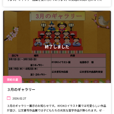
い。
終了しました
悠紀の里
３月のギャラリー
2026.02.27
３月のギャラリー展示のお知らせです。 KYOKOイラスト展では可愛らしい作品
が並び、公文書写作品展では子どもたちの元気な習字作品が飾られます。ぜひ