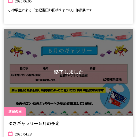
2026.06.05
小中学生による「悠紀斎田お田植えまつり」作品展です
終了しました
悠紀の里
ゆきギャラリー５月の予定
2026.04.28