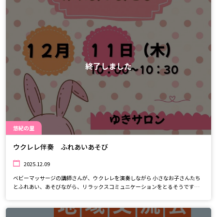
終了しました
悠紀の里
ウクレレ伴奏 ふれあいあそび
2025.12.09
ベビーマッサージの講師さんが、ウクレレを演奏しながら 小さなお子さんたち
とふれあい、あそびながら、リラックスコミュニケーションをとるそうです。
絵本も取り入れ、親子で楽しめる時間を一緒に作りますよ～♪