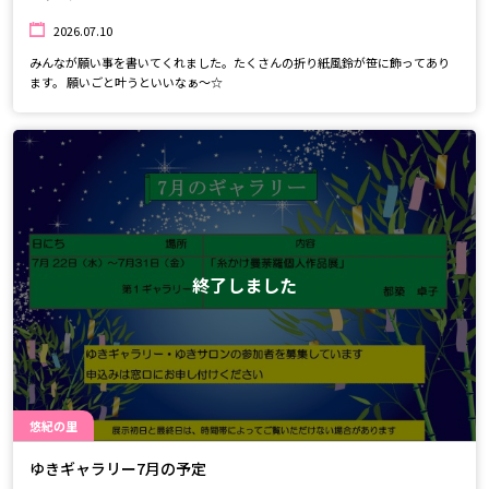
2026.07.10
みんなが願い事を書いてくれました。たくさんの折り紙風鈴が笹に飾ってあり
ます。 願いごと叶うといいなぁ～☆
終了しました
悠紀の里
ゆきギャラリー7月の予定