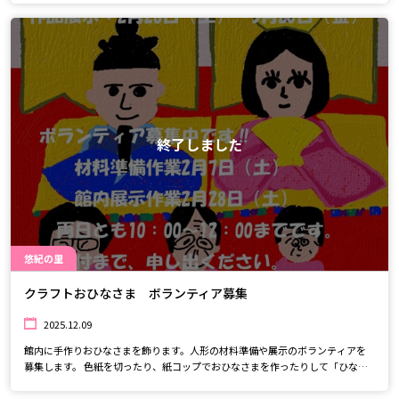
終了しました
悠紀の里
クラフトおひなさま ボランティア募集
2025.12.09
館内に手作りおひなさまを飾ります。人形の材料準備や展示のボランティアを
募集します。 色紙を切ったり、紙コップでおひなさまを作ったりして「ひなま
つり」を一緒に楽しみましょう♪