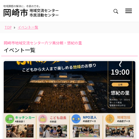
TOP
イベント一覧
岡崎市地域交流センター六ツ美分館・悠紀の里
イベント一覧