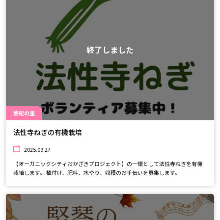
ださい★
終了しました
悠紀の里
法性寺ねぎの有機栽培
2025.09.27
【オーガニックシティおかざきプロジェクト】の一環として法性寺ねぎを有機
栽培します。 植付け、肥料、水やり、収穫のお手伝いを募集します。