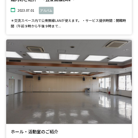
2023.07.01
アルバム
＊交流スペース内で公衆無線LANが使えます。 ・サービス提供時間：開館時
間（午前９時から午後９時まで...
ホール・活動室のご紹介