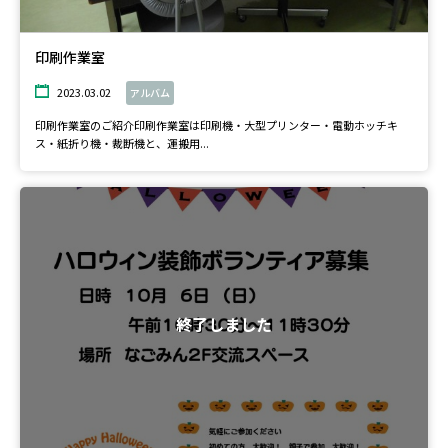
印刷作業室
2023.03.02
アルバム
印刷作業室のご紹介印刷作業室は印刷機・大型プリンター・電動ホッチキ
ス・紙折り機・裁断機と、運搬用...
終了しました