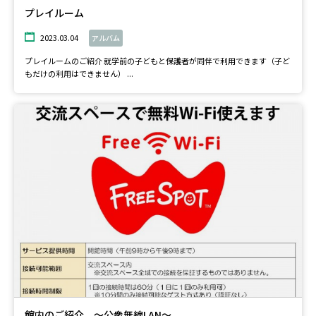
プレイルーム
2023.03.04
アルバム
プレイルームのご紹介 就学前の子どもと保護者が同伴で利用できます（子ど
もだけの利用はできません） ...
館内のご紹介 ～公衆無線LAN～