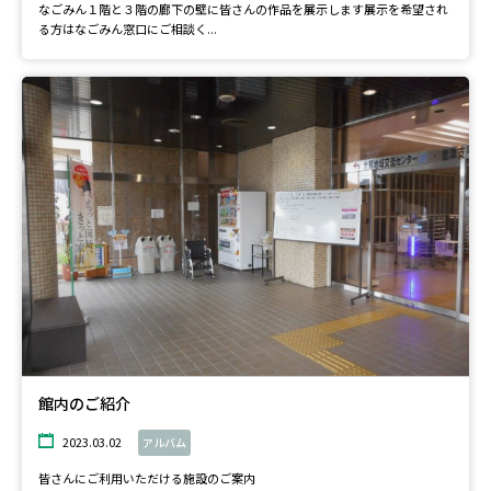
なごみん１階と３階の廊下の壁に皆さんの作品を展示します展示を希望され
る方はなごみん窓口にご相談く...
館内のご紹介
2023.03.02
アルバム
皆さんにご利用いただける施設のご案内