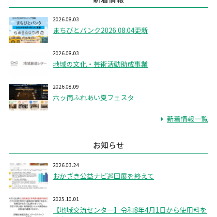
2026.08.03
まちびとバンク2026.08.04更新
2026.08.03
地域の文化・芸術活動助成事業
2026.08.09
六ッ南ふれあい夏フェスタ
新着情報一覧
お知らせ
2026.03.24
おかざき公益ナビ巡回展を終えて
2025.10.01
【地域交流センター】令和8年4月1日から使用料を