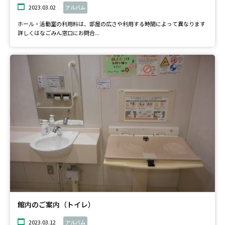
2023.03.02
アルバム
ホール・活動室の利用料は、部屋の広さや利用する時間によって異なります
詳しくはなごみん窓口にお問合...
館内のご案内（トイレ）
2023.03.12
アルバム