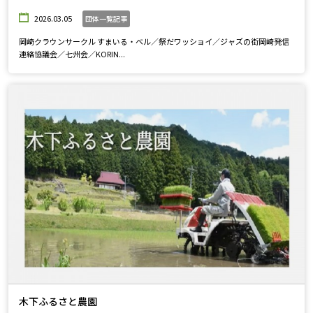
2026.03.05
団体一覧記事
岡崎クラウンサークル すまいる・ベル／祭だワッショイ／ジャズの街岡崎発信
連絡協議会／七州会／KORIN...
木下ふるさと農園