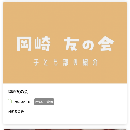
岡崎友の会
2025.04.08
団体紹介動画
岡崎友の会