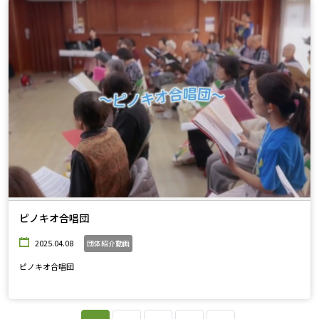
ピノキオ合唱団
2025.04.08
団体紹介動画
ピノキオ合唱団