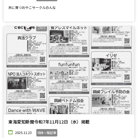
共に育つおやこサークルのんな
東海愛知新聞令和7年11月12日（水）掲載
2025.11.23
団体一覧記事