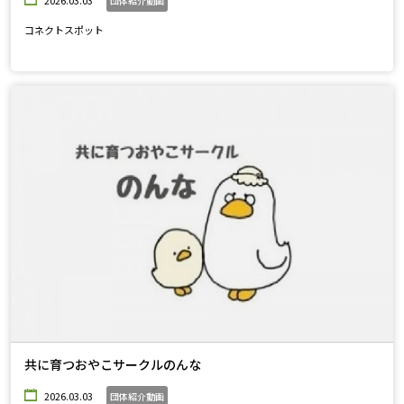
団体紹介動画
コネクトスポット
共に育つおやこサークルのんな
2026.03.03
団体紹介動画