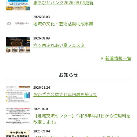
まちびとバンク2026.08.04更新
2026.08.03
地域の文化・芸術活動助成事業
2026.08.09
六ッ南ふれあい夏フェスタ
新着情報一覧
お知らせ
2026.03.24
おかざき公益ナビ巡回展を終えて
2025.10.01
【地域交流センター】令和8年4月1日から使用料を
改定します。
2025.09.04