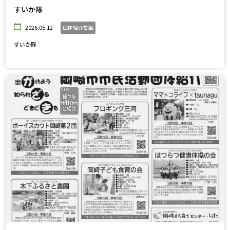
すいか隊
2026.05.12
団体紹介動画
すいか隊