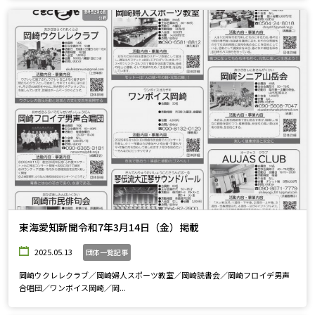
東海愛知新聞令和7年3月14日（金）掲載
2025.05.13
団体一覧記事
岡崎ウクレレクラブ／岡崎婦人スポーツ教室／岡崎読書会／岡崎フロイデ男声
合唱団／ワンボイス岡崎／岡...