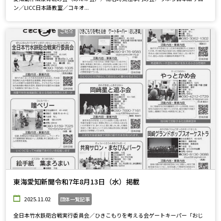
ン／LICC日本語教室／コキオ...
東海愛知新聞令和7年8月13日（水）掲載
2025.11.02
団体一覧記事
全日本竹水鉄砲合戦実行委員会／ひきこもりを考える会ゲートキーパー「おじ