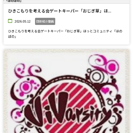
ひきこもりを考える会ゲートキーパー「おじぎ草」ほ...
2026.05.12
団体紹介動画
ひきこもりを考える会ゲートキーパー「おじぎ草」ほっとコミュニティ「ほの
ぼの」