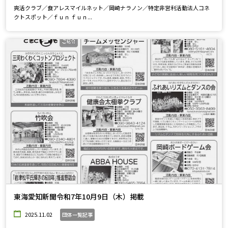
爽活クラブ／食アレスマイルネット／岡崎ナラノン／特定非営利活動法人コネ
クトスポット／ｆｕｎ ｆｕｎ...
東海愛知新聞令和7年10月9日（木）掲載
2025.11.02
団体一覧記事