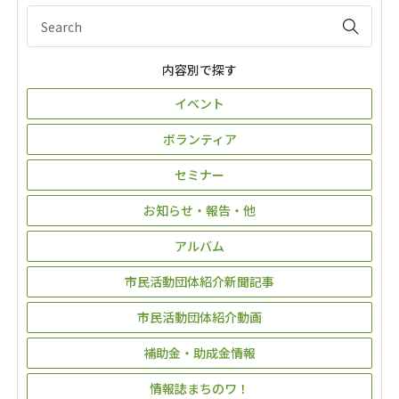
内容別で探す
イベント
ボランティア
セミナー
お知らせ・報告・他
アルバム
市民活動団体紹介新聞記事
市民活動団体紹介動画
補助金・助成金情報
情報誌まちのワ！