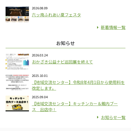
2026.08.09
六ッ南ふれあい夏フェスタ
新着情報一覧
お知らせ
2026.03.24
おかざき公益ナビ巡回展を終えて
2025.10.01
【地域交流センター】令和8年4月1日から使用料を
改定します。
2025.09.04
【地域交流センター】キッチンカー＆館内ブー
ス 出店中！
お知らせ一覧