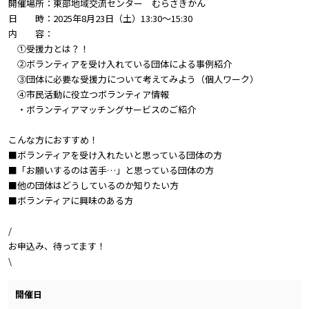
開催場所：東部地域交流センター むらさきかん
日 時：2025年8月23日（土）13:30～15:30
内 容：
①受援力とは？！
②ボランティアを受け入れている団体による事例紹介
③団体に必要な受援力について考えてみよう（個人ワーク）
④市民活動に役立つボランティア情報
・ボランティアマッチングサービスのご紹介
こんな方におすすめ！
■ボランティアを受け入れたいと思っている団体の方
■「お願いするのは苦手…」と思っている団体の方
■他の団体はどうしているのか知りたい方
■ボランティアに興味のある方
/
お申込み、待ってます！
\
開催日