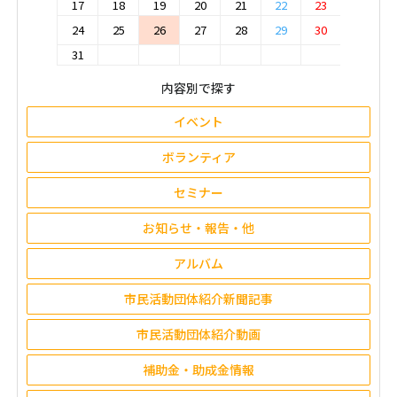
17
18
19
20
21
22
23
24
25
26
27
28
29
30
31
内容別で探す
イベント
ボランティア
セミナー
お知らせ・報告・他
アルバム
市民活動団体紹介新聞記事
市民活動団体紹介動画
補助金・助成金情報