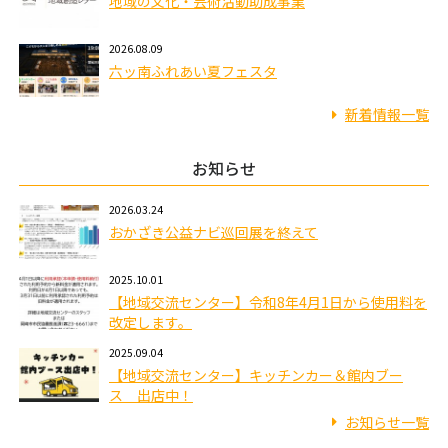
地域の文化・芸術活動助成事業
2026.08.09
六ッ南ふれあい夏フェスタ
新着情報一覧
お知らせ
2026.03.24
おかざき公益ナビ巡回展を終えて
2025.10.01
【地域交流センター】令和8年4月1日から使用料を
改定します。
2025.09.04
【地域交流センター】キッチンカー＆館内ブー
ス 出店中！
お知らせ一覧