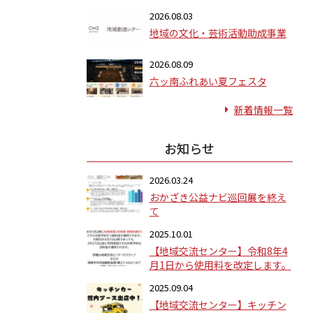
2026.08.03
地域の文化・芸術活動助成事業
2026.08.09
六ッ南ふれあい夏フェスタ
新着情報一覧
お知らせ
2026.03.24
おかざき公益ナビ巡回展を終え
て
2025.10.01
【地域交流センター】令和8年4
月1日から使用料を改定します。
2025.09.04
【地域交流センター】キッチン