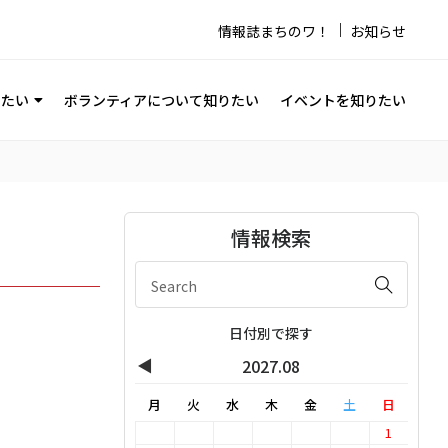
情報誌まちのワ！
お知らせ
りたい
ボランティアについて知りたい
イベントを知りたい
情報検索
日付別で探す
◀
2027.08
月
火
水
木
金
土
日
1