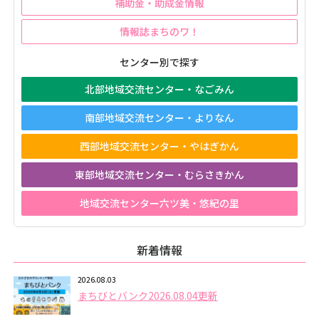
補助金・助成金情報
情報誌まちのワ！
センター別で探す
北部地域交流センター・なごみん
南部地域交流センター・よりなん
西部地域交流センター・やはぎかん
東部地域交流センター・むらさきかん
地域交流センター六ツ美・悠紀の里
新着情報
2026.08.03
まちびとバンク2026.08.04更新