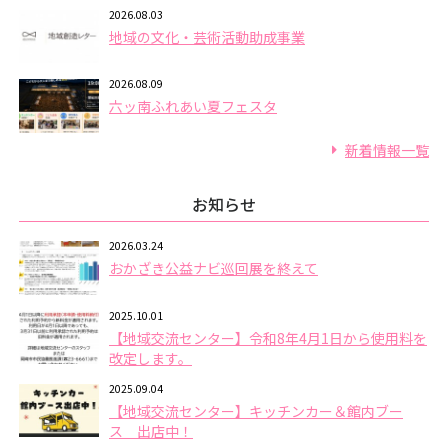
2026.08.03
地域の文化・芸術活動助成事業
2026.08.09
六ッ南ふれあい夏フェスタ
新着情報一覧
お知らせ
2026.03.24
おかざき公益ナビ巡回展を終えて
2025.10.01
【地域交流センター】令和8年4月1日から使用料を
改定します。
2025.09.04
【地域交流センター】キッチンカー＆館内ブー
ス 出店中！