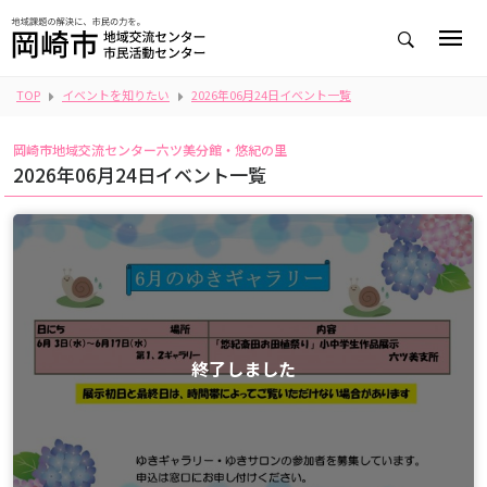
TOP
イベントを知りたい
2026年06月24日イベント一覧
岡崎市地域交流センター六ツ美分館・悠紀の里
2026年06月24日イベント一覧
終了しました