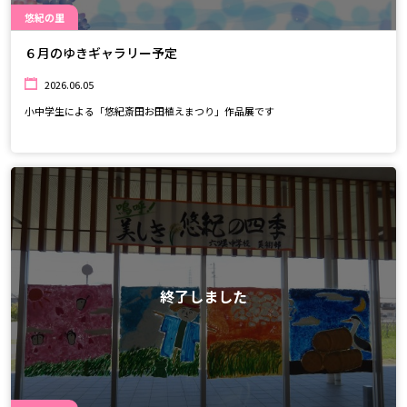
悠紀の里
６月のゆきギャラリー予定
2026.06.05
小中学生による「悠紀斎田お田植えまつり」作品展です
終了しました