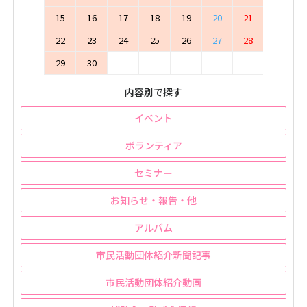
15
16
17
18
19
20
21
22
23
24
25
26
27
28
29
30
内容別で探す
イベント
ボランティア
セミナー
お知らせ・報告・他
アルバム
市民活動団体紹介新聞記事
市民活動団体紹介動画