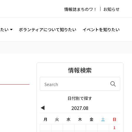
情報誌まちのワ！
お知らせ
りたい
ボランティアについて知りたい
イベントを知りたい
情報検索
日付別で探す
◀
2027.08
月
火
水
木
金
土
日
1