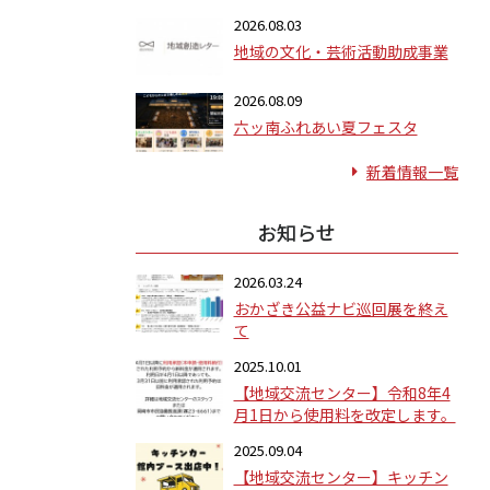
2026.08.03
地域の文化・芸術活動助成事業
2026.08.09
六ッ南ふれあい夏フェスタ
新着情報一覧
お知らせ
2026.03.24
おかざき公益ナビ巡回展を終え
て
2025.10.01
【地域交流センター】令和8年4
月1日から使用料を改定します。
2025.09.04
【地域交流センター】キッチン