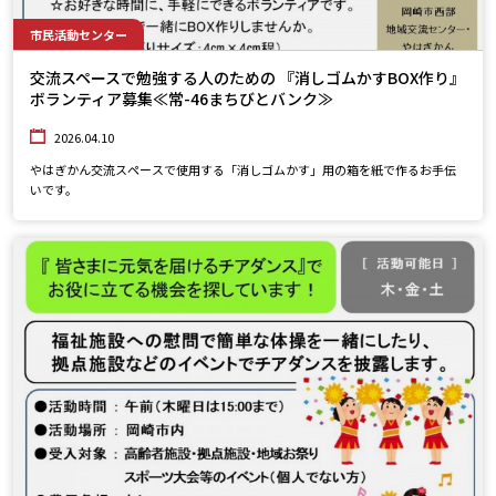
市民活動センター
交流スペースで勉強する人のための 『消しゴムかすBOX作り』
ボランティア募集≪常-46まちびとバンク≫
2026.04.10
やはぎかん交流スペースで使用する「消しゴムかす」用の箱を紙で作るお手伝
いです。