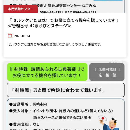
市民活動センター
『 セルフケアとヨガ』で お役に立てる機会を探しています！
≪管理番号-42まちびとステージ≫
2026.01.24
セルフケアとヨガの呼吸法を意識しながら行うやさしい運動です。