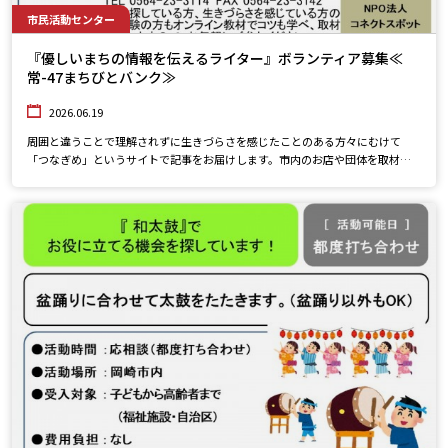
市民活動センター
『優しいまちの情報を伝えるライター』ボランティア募集≪
常-47まちびとバンク≫
2026.06.19
周囲と違うことで理解されずに生きづらさを感じたことのある方々にむけて
「つなぎめ」というサイトで記事をお届けします。市内のお店や団体を取材
し、写真撮影や記事の作成をお願いします。