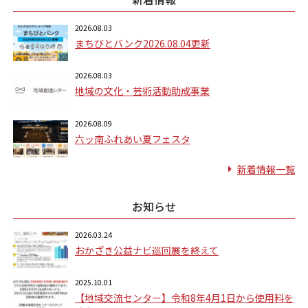
2026.08.03
まちびとバンク2026.08.04更新
2026.08.03
地域の文化・芸術活動助成事業
2026.08.09
六ッ南ふれあい夏フェスタ
新着情報一覧
お知らせ
2026.03.24
おかざき公益ナビ巡回展を終えて
2025.10.01
【地域交流センター】令和8年4月1日から使用料を