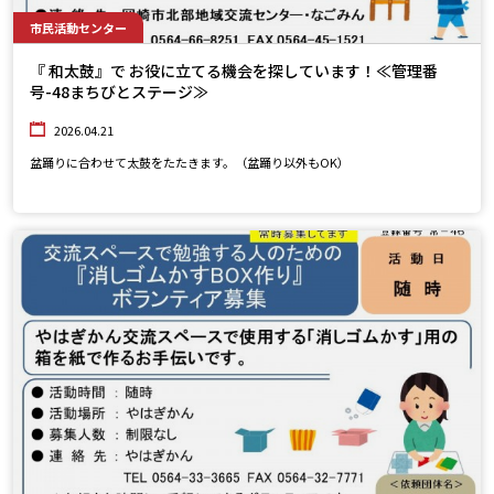
市民活動センター
『 和太鼓』で お役に立てる機会を探しています！≪管理番
号-48まちびとステージ≫
2026.04.21
盆踊りに合わせて太鼓をたたきます。（盆踊り以外もOK）