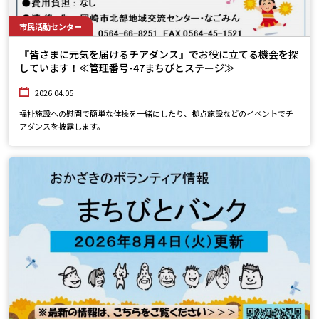
市民活動センター
『皆さまに元気を届けるチアダンス』でお役に立てる機会を探
しています！≪管理番号-47まちびとステージ≫
2026.04.05
福祉施設への慰問で簡単な体操を一緒にしたり、拠点施設などのイベントでチ
アダンスを披露します。