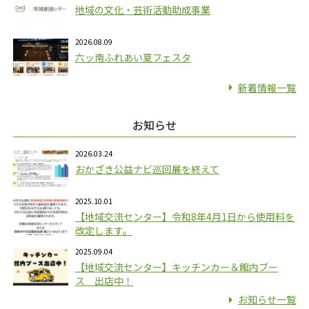
地域の文化・芸術活動助成事業
2026.08.09
六ッ南ふれあい夏フェスタ
新着情報一覧
お知らせ
2026.03.24
おかざき公益ナビ巡回展を終えて
2025.10.01
【地域交流センター】令和8年4月1日から使用料を
改定します。
2025.09.04
【地域交流センター】キッチンカー＆館内ブー
ス 出店中！
お知らせ一覧