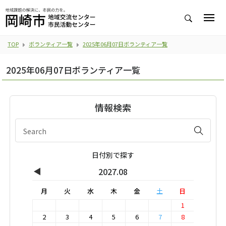
TOP
ボランティア一覧
2025年06月07日ボランティア一覧
2025年06月07日ボランティア一覧
情報検索
日付別で探す
◀
2027.08
月
火
水
木
金
土
日
1
2
3
4
5
6
7
8