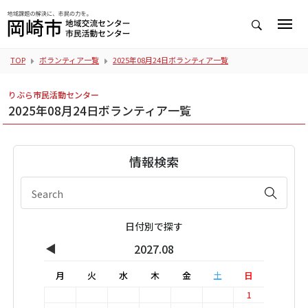
TOP
ボランティア一覧
2025年08月24日ボランティア一覧
りぶら市民活動センター
2025年08月24日ボランティア一覧
情報検索
日付別で探す
◀
2027.08
月
火
水
木
金
土
日
1