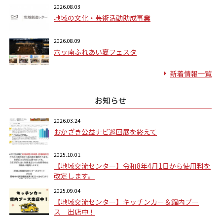
2026.08.03
地域の文化・芸術活動助成事業
2026.08.09
六ッ南ふれあい夏フェスタ
新着情報一覧
お知らせ
2026.03.24
おかざき公益ナビ巡回展を終えて
2025.10.01
【地域交流センター】令和8年4月1日から使用料を
改定します。
2025.09.04
【地域交流センター】キッチンカー＆館内ブー
ス 出店中！