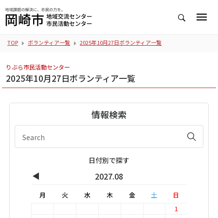
TOP
ボランティア一覧
2025年10月27日ボランティア一覧
りぶら市民活動センター
2025年10月27日ボランティア一覧
情報検索
日付別で探す
◀
2027.08
月
火
水
木
金
土
日
1