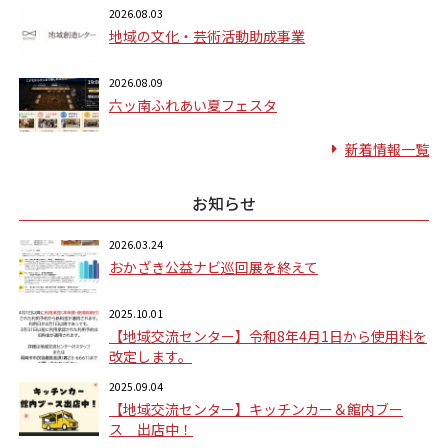
2026.08.03
地域の文化・芸術活動助成事業
2026.08.09
六ッ南ふれあい夏フェスタ
新着情報一覧
お知らせ
2026.03.24
おかざき公益ナビ巡回展を終えて
2025.10.01
【地域交流センター】令和8年4月1日から使用料を
改定します。
2025.09.04
【地域交流センター】キッチンカー＆館内ブー
ス 出店中！