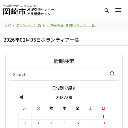
TOP
ボランティア一覧
2026年02月03日ボランティア一覧
2026年02月03日ボランティア一覧
情報検索
日付別で探す
◀
2027.08
月
火
水
木
金
土
日
1
2
3
4
5
6
7
8