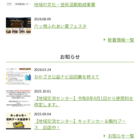
地域の文化・芸術活動助成事業
2026.08.09
六ッ南ふれあい夏フェスタ
新着情報一覧
お知らせ
2026.03.24
おかざき公益ナビ巡回展を終えて
2025.10.01
【地域交流センター】令和8年4月1日から使用料を
改定します。
2025.09.04
【地域交流センター】キッチンカー＆館内ブー
ス 出店中！
お知らせ一覧