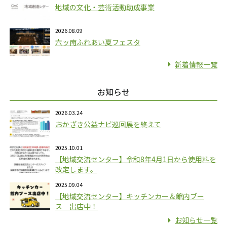
地域の文化・芸術活動助成事業
2026.08.09
六ッ南ふれあい夏フェスタ
新着情報一覧
お知らせ
2026.03.24
おかざき公益ナビ巡回展を終えて
2025.10.01
【地域交流センター】令和8年4月1日から使用料を
改定します。
2025.09.04
【地域交流センター】キッチンカー＆館内ブー
ス 出店中！
お知らせ一覧