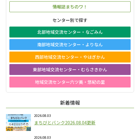
情報誌まちのワ！
センター別で探す
北部地域交流センター・なごみん
南部地域交流センター・よりなん
西部地域交流センター・やはぎかん
東部地域交流センター・むらさきかん
地域交流センター六ツ美・悠紀の里
新着情報
2026.08.03
まちびとバンク2026.08.04更新
2026.08.03