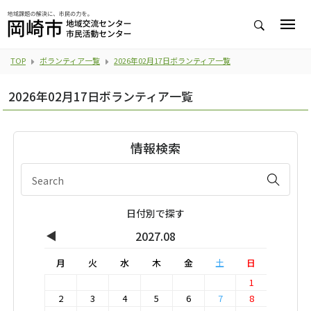
TOP
ボランティア一覧
2026年02月17日ボランティア一覧
2026年02月17日ボランティア一覧
情報検索
日付別で探す
◀
2027.08
月
火
水
木
金
土
日
1
2
3
4
5
6
7
8