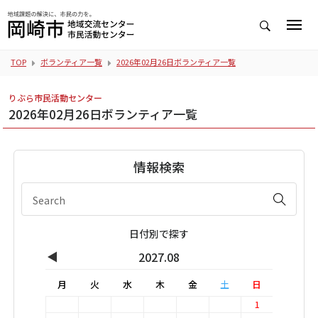
TOP
ボランティア一覧
2026年02月26日ボランティア一覧
りぶら市民活動センター
2026年02月26日ボランティア一覧
情報検索
日付別で探す
◀
2027.08
月
火
水
木
金
土
日
1