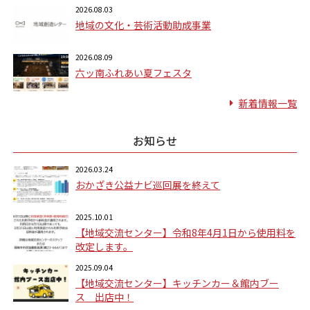
2026.08.03
地域の文化・芸術活動助成事業
2026.08.09
六ッ南ふれあい夏フェスタ
新着情報一覧
お知らせ
2026.03.24
おかざき公益ナビ巡回展を終えて
2025.10.01
【地域交流センター】令和8年4月1日から使用料を
改定します。
2025.09.04
【地域交流センター】キッチンカー＆館内ブー
ス 出店中！