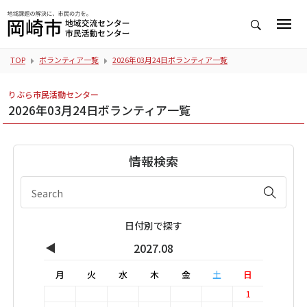
TOP
ボランティア一覧
2026年03月24日ボランティア一覧
りぶら市民活動センター
2026年03月24日ボランティア一覧
情報検索
日付別で探す
◀
2027.08
月
火
水
木
金
土
日
1