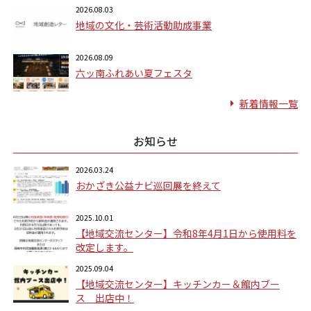
2026.08.03
地域の文化・芸術活動助成事業
2026.08.09
六ッ南ふれあい夏フェスタ
新着情報一覧
お知らせ
2026.03.24
おかざき公益ナビ巡回展を終えて
2025.10.01
【地域交流センター】令和8年4月1日から使用料を
改定します。
2025.09.04
【地域交流センター】キッチンカー＆館内ブー
ス 出店中！