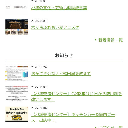
2026.08.03
地域の文化・芸術活動助成事業
2026.08.09
六ッ南ふれあい夏フェスタ
新着情報一覧
お知らせ
2026.03.24
おかざき公益ナビ巡回展を終えて
2025.10.01
【地域交流センター】令和8年4月1日から使用料を
改定します。
2025.09.04
【地域交流センター】キッチンカー＆館内ブー
ス 出店中！
お知らせ一覧