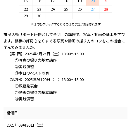
15
16
17
18
19
20
21
22
23
24
25
26
27
28
29
30
※日付をクリックするとその日の予定が表示されます
市民活動サポート研修として全２回の講座で、写真・動画の基本を学び
ます。相手の好奇心をくすぐる写真や動画の撮り方のコツをこの機会に
学んでみませんか。
【第1回】2025年5月24日（土）13:00～15:00
①写真の撮り方基本講座
②実践演習
③本日のベスト写真
【第2回】2025年9月20日（土）13:00～15:00
①課題発表会
②動画の撮り方基本講座
③実践演習
開催日
2025年09月20日（土）