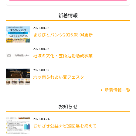
新着情報
2026.08.03
まちびとバンク2026.08.04更新
2026.08.03
地域の文化・芸術活動助成事業
2026.08.09
六ッ南ふれあい夏フェスタ
新着情報一覧
お知らせ
2026.03.24
おかざき公益ナビ巡回展を終えて