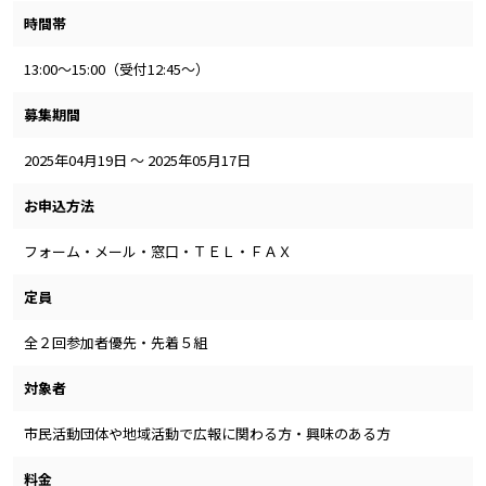
時間帯
13:00～15:00（受付12:45～）
募集期間
2025年04月19日 ～ 2025年05月17日
お申込方法
フォーム・メール・窓口・ＴＥＬ・ＦＡＸ
定員
全２回参加者優先・先着５組
対象者
市民活動団体や地域活動で広報に関わる方・興味のある方
料金