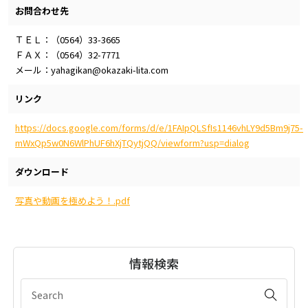
お問合わせ先
ＴＥＬ：（0564）33-3665
ＦＡＸ：（0564）32-7771
メール：yahagikan@okazaki-lita.com
リンク
https://docs.google.com/forms/d/e/1FAIpQLSfIs1146vhLY9d5Bm9j75-
mWxQp5w0N6WlPhUF6hXjTQytjQQ/viewform?usp=dialog
ダウンロード
写真や動画を極めよう！.pdf
情報検索