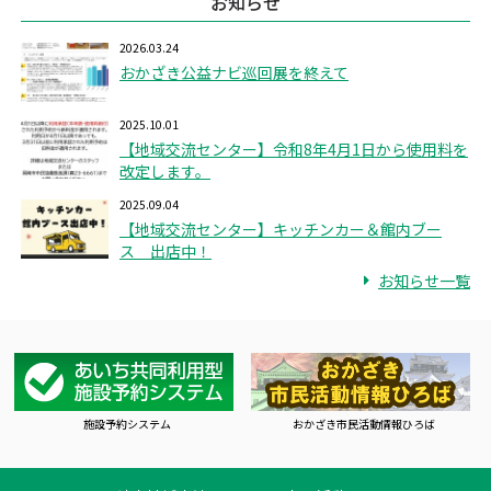
お知らせ
2026.03.24
おかざき公益ナビ巡回展を終えて
2025.10.01
【地域交流センター】令和8年4月1日から使用料を
改定します。
2025.09.04
【地域交流センター】キッチンカー＆館内ブー
ス 出店中！
お知らせ一覧
施設予約システム
おかざき市民活動情報ひろば