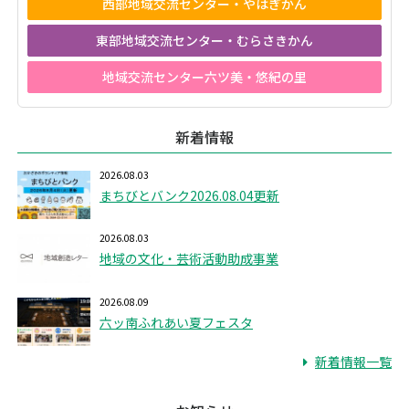
西部地域交流センター・やはぎかん
東部地域交流センター・むらさきかん
地域交流センター六ツ美・悠紀の里
新着情報
2026.08.03
まちびとバンク2026.08.04更新
2026.08.03
地域の文化・芸術活動助成事業
2026.08.09
六ッ南ふれあい夏フェスタ
新着情報一覧