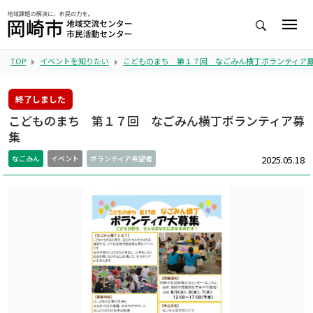
TOP
イベントを知りたい
こどものまち 第１７回 なごみん横丁ボランティア
終了しました
こどものまち 第１７回 なごみん横丁ボランティア募
集
2025.05.18
なごみん
イベント
ボランティア希望者