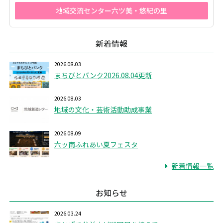
地域交流センター六ツ美・悠紀の里
新着情報
2026.08.03
まちびとバンク2026.08.04更新
2026.08.03
地域の文化・芸術活動助成事業
2026.08.09
六ッ南ふれあい夏フェスタ
新着情報一覧
お知らせ
2026.03.24