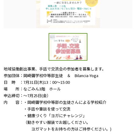
地域協働創出事業、手話で交流会の参加者を募集します。
参加団体：岡崎聾学校中等部生徒 ＆ Bilancia-Yoga
日 時 ：7月31日(木)13：00～15:00
場 所：なごみん3階 ホール
申込締切：～7月25日(金）
内 容：・岡崎聾学校中等部の生徒さんによる学校紹介
・手話や筆談を使って交流
・健康づくり「ヨガにチャレンジ」
（動きやすい服装でお越しください。
ヨガマットをお持ちの方はご持参ください。)