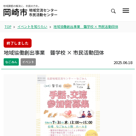
TOP
イベントを知りたい
地域協働創出事業 聾学校 × 市民活動団体
終了しました
地域協働創出事業 聾学校 × 市民活動団体
2025.06.18
なごみん
イベント