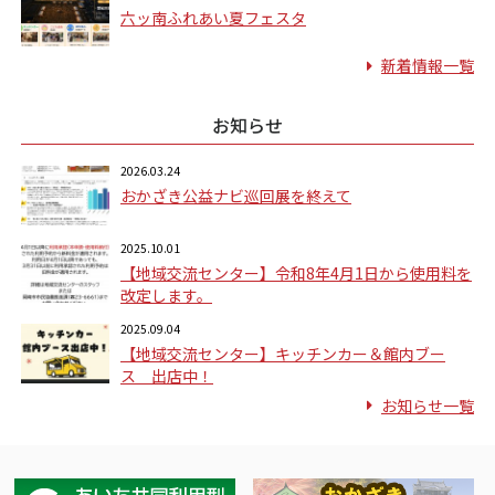
六ッ南ふれあい夏フェスタ
新着情報一覧
お知らせ
2026.03.24
おかざき公益ナビ巡回展を終えて
2025.10.01
【地域交流センター】令和8年4月1日から使用料を
改定します。
2025.09.04
【地域交流センター】キッチンカー＆館内ブー
ス 出店中！
お知らせ一覧