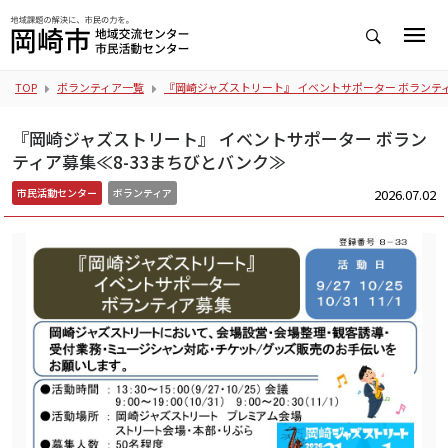
TOP
ボランティア一覧
『岡崎ジャズストリート』 イベントサポーター ボランティ
『岡崎ジャズストリート』 イベントサポーター ボラン
ティア募集≪8-33まちびとバンク≫
2026.07.02
市民活動センター
ボランティア