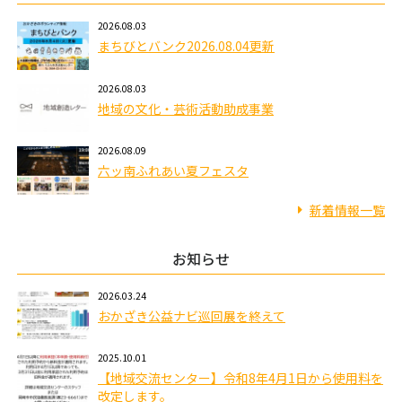
2026.08.03
まちびとバンク2026.08.04更新
2026.08.03
地域の文化・芸術活動助成事業
2026.08.09
六ッ南ふれあい夏フェスタ
新着情報一覧
お知らせ
2026.03.24
おかざき公益ナビ巡回展を終えて
2025.10.01
【地域交流センター】令和8年4月1日から使用料を
改定します。