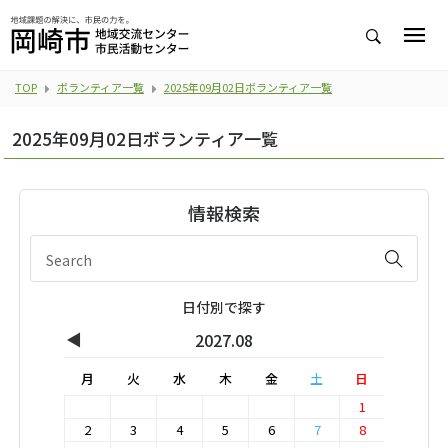
TOP
ボランティア一覧
2025年09月02日ボランティア一覧
2025年09月02日ボランティア一覧
情報検索
日付別で探す
◀
2027.08
月
火
水
木
金
土
日
1
2
3
4
5
6
7
8