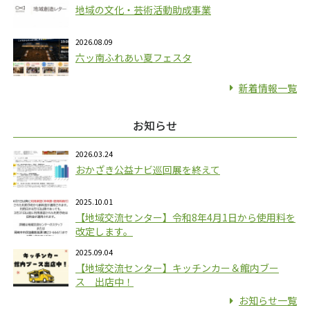
地域の文化・芸術活動助成事業
2026.08.09
六ッ南ふれあい夏フェスタ
新着情報一覧
お知らせ
2026.03.24
おかざき公益ナビ巡回展を終えて
2025.10.01
【地域交流センター】令和8年4月1日から使用料を
改定します。
2025.09.04
【地域交流センター】キッチンカー＆館内ブー
ス 出店中！
お知らせ一覧