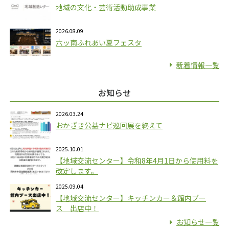
地域の文化・芸術活動助成事業
2026.08.09
六ッ南ふれあい夏フェスタ
新着情報一覧
お知らせ
2026.03.24
おかざき公益ナビ巡回展を終えて
2025.10.01
【地域交流センター】令和8年4月1日から使用料を
改定します。
2025.09.04
【地域交流センター】キッチンカー＆館内ブー
ス 出店中！
お知らせ一覧