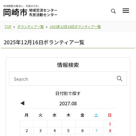
TOP
ボランティア一覧
2025年12月16日ボランティア一覧
2025年12月16日ボランティア一覧
情報検索
日付別で探す
◀
2027.08
月
火
水
木
金
土
日
1
2
3
4
5
6
7
8