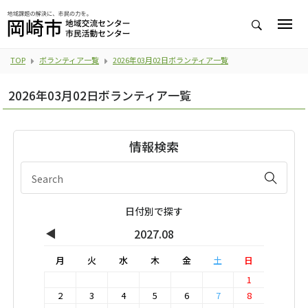
TOP
ボランティア一覧
2026年03月02日ボランティア一覧
2026年03月02日ボランティア一覧
情報検索
日付別で探す
◀
2027.08
月
火
水
木
金
土
日
1
2
3
4
5
6
7
8