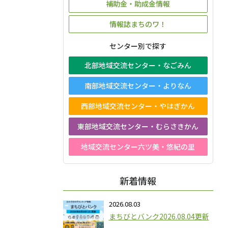
補助金・助成金情報
情報誌まちのワ！
センター別で探す
北部地域交流センター・なごみん
南部地域交流センター・よりなん
西部地域交流センター・やはぎかん
東部地域交流センター・むらさきかん
地域交流センター六ツ美・悠紀の里
新着情報
2026.08.03
まちびとバンク2026.08.04更新