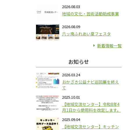
2026.08.03
地域の文化・芸術活動助成事業
2026.08.09
六ッ南ふれあい夏フェスタ
新着情報一覧
お知らせ
2026.03.24
おかざき公益ナビ巡回展を終え
て
2025.10.01
【地域交流センター】令和8年4
月1日から使用料を改定します。
2025.09.04
【地域交流センター】キッチン