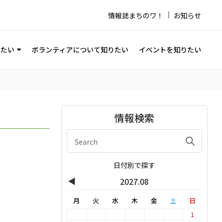
情報誌まちのワ！
お知らせ
りたい
ボランティアについて知りたい
イベントを知りたい
情報検索
日付別で探す
◀
2027.08
月
火
水
木
金
土
日
1