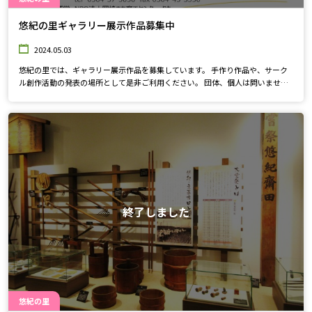
悠紀の里ギャラリー展示作品募集中
2024.05.03
悠紀の里では、ギャラリー展示作品を募集しています。 手作り作品や、サーク
ル創作活動の発表の場所として是非ご利用ください。 団体、個人は問いませ
ん。 日頃の頑張りを皆さんに見てもらいませんか？ 気軽に窓口まで問合せして
ください。
終了しました
悠紀の里