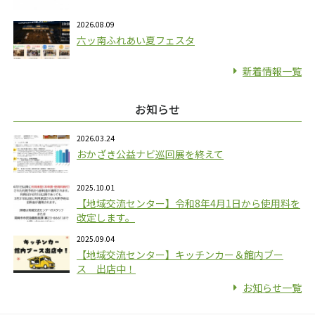
2026.08.09
六ッ南ふれあい夏フェスタ
新着情報一覧
お知らせ
2026.03.24
おかざき公益ナビ巡回展を終えて
2025.10.01
【地域交流センター】令和8年4月1日から使用料を
改定します。
2025.09.04
【地域交流センター】キッチンカー＆館内ブー
ス 出店中！
お知らせ一覧