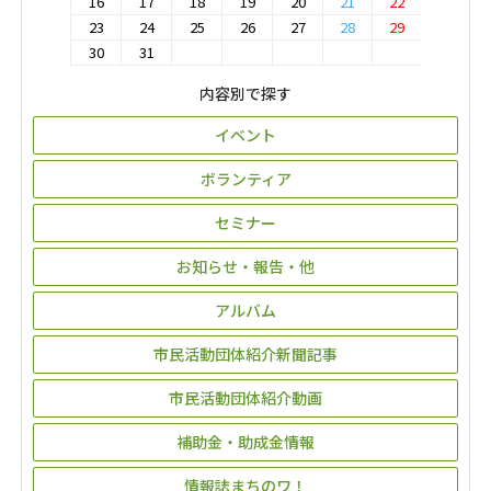
16
17
18
19
20
21
22
23
24
25
26
27
28
29
30
31
内容別で探す
イベント
ボランティア
セミナー
お知らせ・報告・他
アルバム
市民活動団体紹介新聞記事
市民活動団体紹介動画
補助金・助成金情報
情報誌まちのワ！