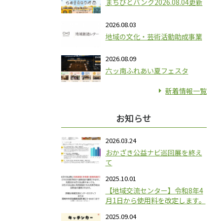
まちびとバンク2026.08.04更新
2026.08.03
地域の文化・芸術活動助成事業
2026.08.09
六ッ南ふれあい夏フェスタ
新着情報一覧
お知らせ
2026.03.24
おかざき公益ナビ巡回展を終え
て
2025.10.01
【地域交流センター】令和8年4
月1日から使用料を改定します。
2025.09.04