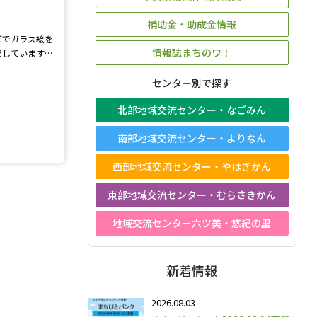
補助金・助成金情報
どでガラス絵を
情報誌まちのワ！
表しています。
内外どちらから
見に来てくださ
センター別で探す
北部地域交流センター・なごみん
南部地域交流センター・よりなん
西部地域交流センター・やはぎかん
東部地域交流センター・むらさきかん
地域交流センター六ツ美・悠紀の里
新着情報
2026.08.03