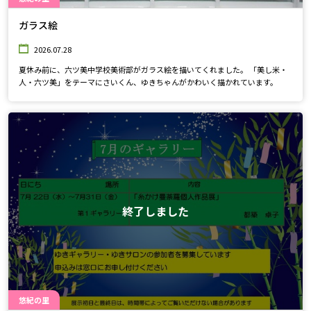
ガラス絵
2026.07.28
夏休み前に、六ツ美中学校美術部がガラス絵を描いてくれました。 「美し米・
人・六ツ美」をテーマにさいくん、ゆきちゃんがかわいく描かれています。
終了しました
悠紀の里