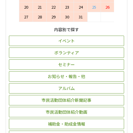
20
21
22
23
24
25
26
27
28
29
30
31
内容別で探す
イベント
ボランティア
セミナー
お知らせ・報告・他
アルバム
市民活動団体紹介新聞記事
市民活動団体紹介動画
補助金・助成金情報