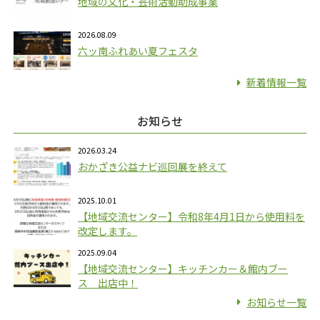
地域の文化・芸術活動助成事業
2026.08.09
六ッ南ふれあい夏フェスタ
新着情報一覧
お知らせ
2026.03.24
おかざき公益ナビ巡回展を終えて
2025.10.01
【地域交流センター】令和8年4月1日から使用料を
改定します。
2025.09.04
【地域交流センター】キッチンカー＆館内ブー
ス 出店中！
お知らせ一覧