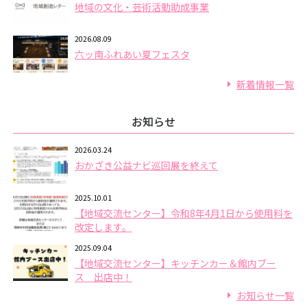
地域の文化・芸術活動助成事業
2026.08.09
六ッ南ふれあい夏フェスタ
新着情報一覧
お知らせ
2026.03.24
おかざき公益ナビ巡回展を終えて
2025.10.01
【地域交流センター】令和8年4月1日から使用料を
改定します。
2025.09.04
【地域交流センター】キッチンカー＆館内ブー
ス 出店中！
お知らせ一覧