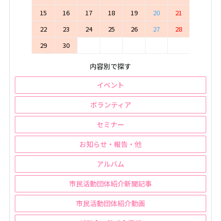
15
16
17
18
19
20
21
22
23
24
25
26
27
28
29
30
内容別で探す
イベント
ボランティア
セミナー
お知らせ・報告・他
アルバム
市民活動団体紹介新聞記事
市民活動団体紹介動画