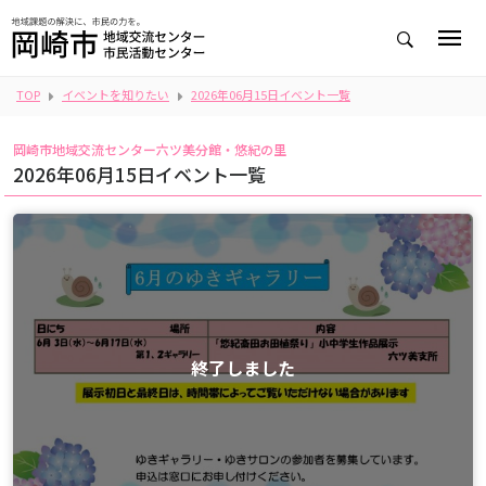
TOP
イベントを知りたい
2026年06月15日イベント一覧
岡崎市地域交流センター六ツ美分館・悠紀の里
2026年06月15日イベント一覧
終了しました