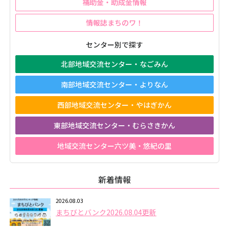
補助金・助成金情報
情報誌まちのワ！
センター別で探す
北部地域交流センター・なごみん
南部地域交流センター・よりなん
西部地域交流センター・やはぎかん
東部地域交流センター・むらさきかん
地域交流センター六ツ美・悠紀の里
新着情報
2026.08.03
まちびとバンク2026.08.04更新