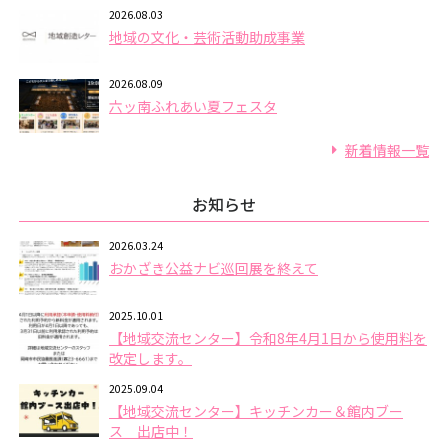
2026.08.03
地域の文化・芸術活動助成事業
2026.08.09
六ッ南ふれあい夏フェスタ
新着情報一覧
お知らせ
2026.03.24
おかざき公益ナビ巡回展を終えて
2025.10.01
【地域交流センター】令和8年4月1日から使用料を
改定します。
2025.09.04
【地域交流センター】キッチンカー＆館内ブー
ス 出店中！