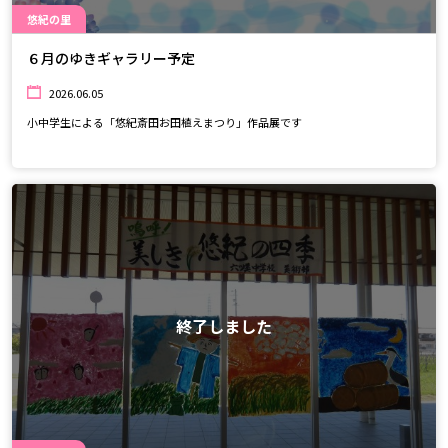
悠紀の里
６月のゆきギャラリー予定
2026.06.05
小中学生による「悠紀斎田お田植えまつり」作品展です
終了しました