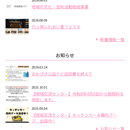
2026.08.03
地域の文化・芸術活動助成事業
2026.08.09
六ッ南ふれあい夏フェスタ
新着情報一覧
お知らせ
2026.03.24
おかざき公益ナビ巡回展を終えて
2025.10.01
【地域交流センター】令和8年4月1日から使用料を
改定します。
2025.09.04
【地域交流センター】キッチンカー＆館内ブー
ス 出店中！
お知らせ一覧