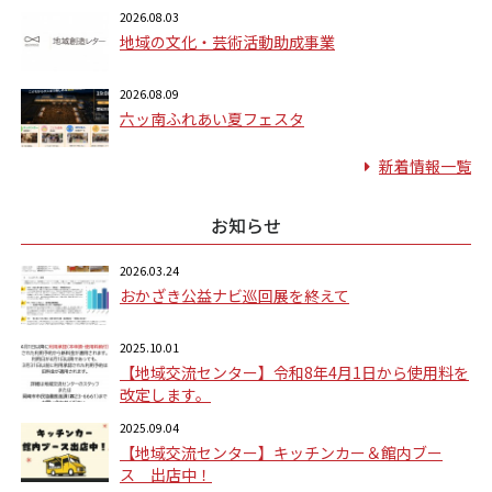
2026.08.03
地域の文化・芸術活動助成事業
2026.08.09
六ッ南ふれあい夏フェスタ
新着情報一覧
お知らせ
2026.03.24
おかざき公益ナビ巡回展を終えて
2025.10.01
【地域交流センター】令和8年4月1日から使用料を
改定します。
2025.09.04
【地域交流センター】キッチンカー＆館内ブー
ス 出店中！