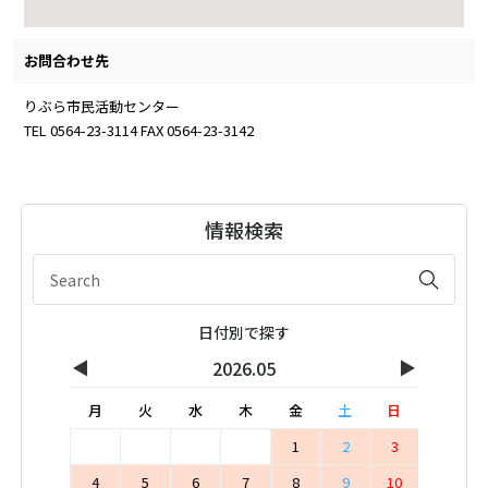
お問合わせ先
りぶら市民活動センター
TEL 0564-23-3114 FAX 0564-23-3142
情報検索
日付別で探す
◀
▶
2026.05
月
火
水
木
金
土
日
1
2
3
4
5
6
7
8
9
10