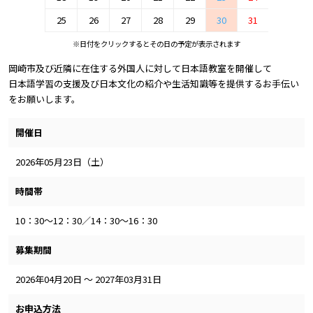
25
26
27
28
29
30
31
※日付をクリックするとその日の予定が表示されます
岡崎市及び近隣に在住する外国人に対して日本語教室を開催して
日本語学習の支援及び日本文化の紹介や生活知識等を提供するお手伝い
をお願いします。
開催日
2026年05月23日（土）
時間帯
10：30～12：30／14：30～16：30
募集期間
2026年04月20日 ～ 2027年03月31日
お申込方法