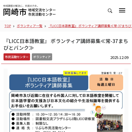
TOP
ボランティア一覧
『LICC日本語教室』 ボランティア講師募集≪常-37まち
『LICC日本語教室』 ボランティア講師募集≪常-37まち
びとバンク≫
2025.12.09
市民活動センター
ボランティア