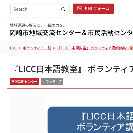
相談フォーム
TOP
ボランティア一覧
『LICC日本語教室』 ボランティア講師募集≪常
『LICC日本語教室』 ボランテ
市民活動センター
ボランティア