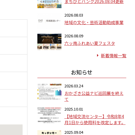
まちびとバンク2026.08.04更新
2026.08.03
地域の文化・芸術活動助成事業
2026.08.09
六ッ南ふれあい夏フェスタ
新着情報一覧
お知らせ
2026.03.24
おかざき公益ナビ巡回展を終え
て
2025.10.01
【地域交流センター】令和8年4
月1日から使用料を改定します。
2025.09.04