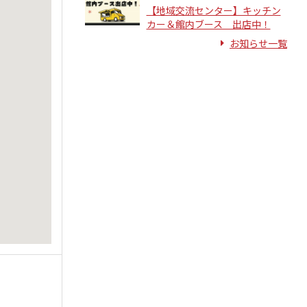
【地域交流センター】キッチン
カー＆館内ブース 出店中！
お知らせ一覧