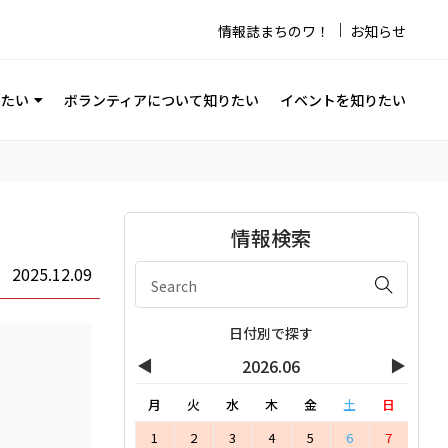
情報誌まちのワ！
お知らせ
りたい
ボランティアについて知りたい
イベントを知りたい
情報検索
2025.12.09
日付別で探す
◀
▶
2026.06
月
火
水
木
金
土
日
1
2
3
4
5
6
7