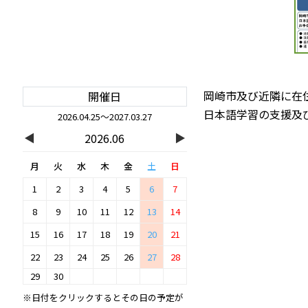
岡崎市及び近隣に在
開催日
日本語学習の支援及
2026.04.25～2027.03.27
◀
▶
2026.06
月
火
水
木
金
土
日
1
2
3
4
5
6
7
8
9
10
11
12
13
14
15
16
17
18
19
20
21
22
23
24
25
26
27
28
29
30
※日付をクリックするとその日の予定が