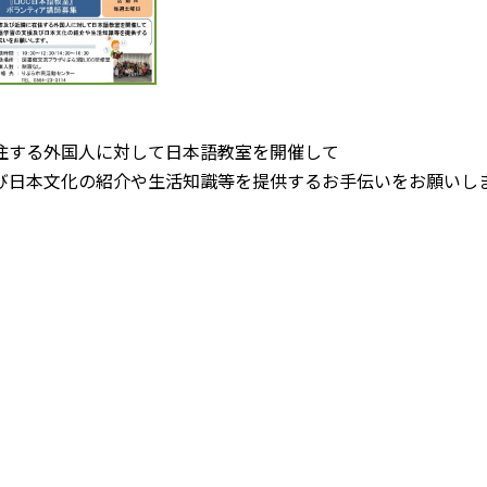
住する外国人に対して日本語教室を開催して
び日本文化の紹介や生活知識等を提供するお手伝いをお願い