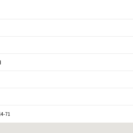
日
-71