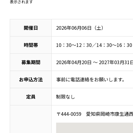
表示されます
開催日
2026年06月06日（土）
時間帯
10：30～12：30／14：30～16：30
募集期間
2026年04月20日 ～ 2027年03月31
お申込方法
事前に電話連絡をお願いします。
定員
制限なし
〒444-0059 愛知県岡崎市康生通西4