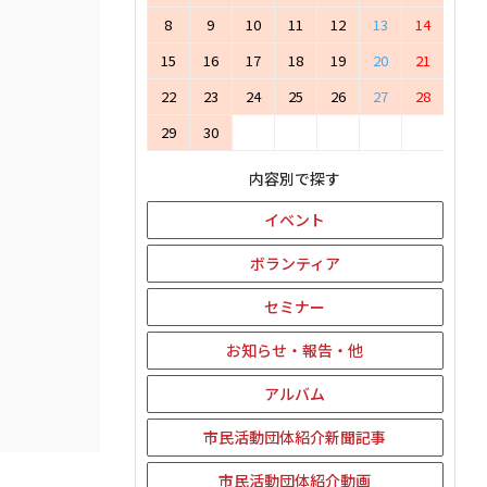
8
9
10
11
12
13
14
15
16
17
18
19
20
21
22
23
24
25
26
27
28
29
30
内容別で探す
イベント
ボランティア
セミナー
お知らせ・報告・他
アルバム
市民活動団体紹介新聞記事
市民活動団体紹介動画