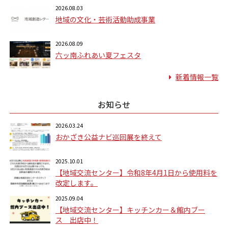
2026.08.03
地域の文化・芸術活動助成事業
2026.08.09
六ッ南ふれあい夏フェスタ
新着情報一覧
お知らせ
2026.03.24
おかざき公益ナビ巡回展を終えて
2025.10.01
【地域交流センター】令和8年4月1日から使用料を
改定します。
2025.09.04
【地域交流センター】キッチンカー＆館内ブー
ス 出店中！