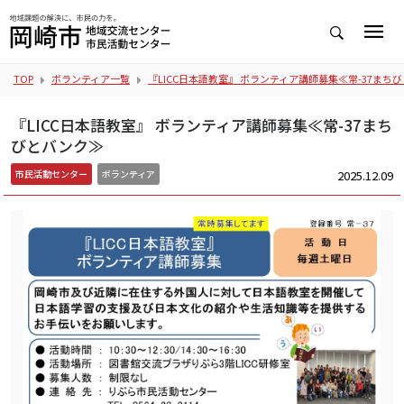
TOP
ボランティア一覧
『LICC日本語教室』 ボランティア講師募集≪常-37まち
『LICC日本語教室』 ボランティア講師募集≪常-37まち
びとバンク≫
2025.12.09
市民活動センター
ボランティア