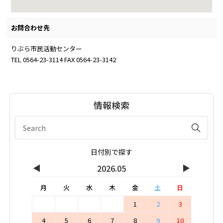
お問合わせ先
りぶら市民活動センター
TEL 0564-23-3114 FAX 0564-23-3142
情報検索
日付別で探す
◀
▶
2026.05
月
火
水
木
金
土
日
1
2
3
4
5
6
7
8
9
10