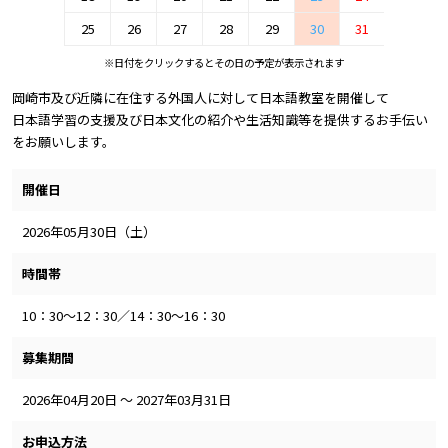
25
26
27
28
29
30
31
※日付をクリックするとその日の予定が表示されます
岡崎市及び近隣に在住する外国人に対して日本語教室を開催して
日本語学習の支援及び日本文化の紹介や生活知識等を提供するお手伝い
をお願いします。
開催日
2026年05月30日（土）
時間帯
10：30～12：30／14：30～16：30
募集期間
2026年04月20日 ～ 2027年03月31日
お申込方法