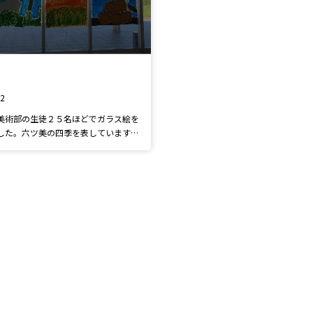
12
美術部の生徒２５名ほどでガラス絵を
した。六ツ美の四季を表しています。
彩絵の具を使用し、室内外どちらから
描かれています。ぜひ見に来てくださ