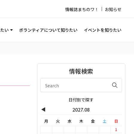
情報誌まちのワ！
お知らせ
りたい
ボランティアについて知りたい
イベントを知りたい
情報検索
日付別で探す
◀
2027.08
月
火
水
木
金
土
日
1