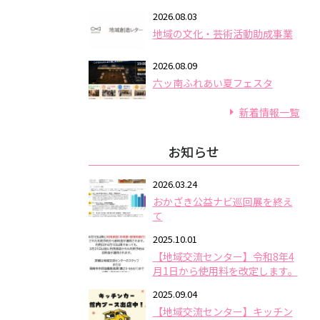
2026.08.03
地域の文化・芸術活動助成事業
2026.08.09
六ッ南ふれあい夏フェスタ
新着情報一覧
お知らせ
2026.03.24
おかざき公益ナビ巡回展を終え
て
2025.10.01
【地域交流センター】令和8年4
月1日から使用料を改定します。
2025.09.04
【地域交流センター】キッチン