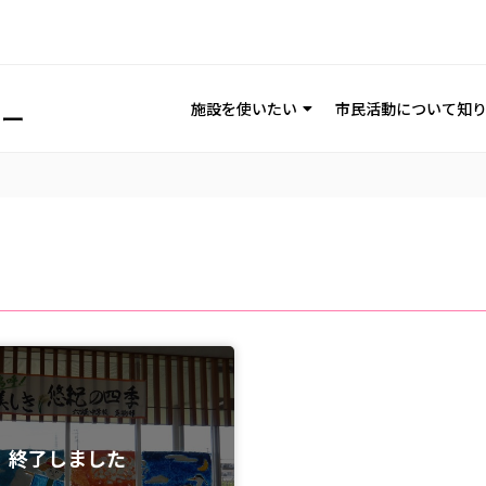
施設を使いたい
市民活動について知
終了しました