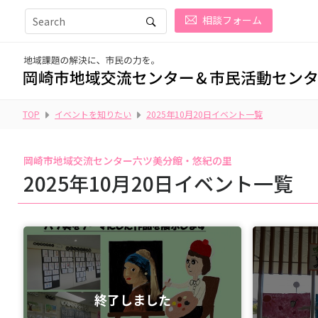
相談フォーム
TOP
イベントを知りたい
2025年10月20日イベント一覧
岡崎市地域交流センター六ツ美分館・悠紀の里
2025年10月20日イベント一覧
終了しました