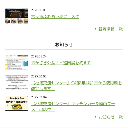
2026.08.09
六ッ南ふれあい夏フェスタ
新着情報一覧
お知らせ
2026.03.24
おかざき公益ナビ巡回展を終えて
2025.10.01
【地域交流センター】令和8年4月1日から使用料を
改定します。
2025.09.04
【地域交流センター】キッチンカー＆館内ブー
ス 出店中！
お知らせ一覧