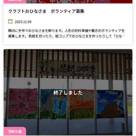
クラフトおひなさま ボランティア募集
2025.12.09
館内に手作りおひなさまを飾ります。人形の材料準備や展示のボランティアを
募集します。 色紙を切ったり、紙コップでおひなさまを作ったりして「ひなま
つり」を一緒に楽しみましょう♪
終了しました
悠紀の里