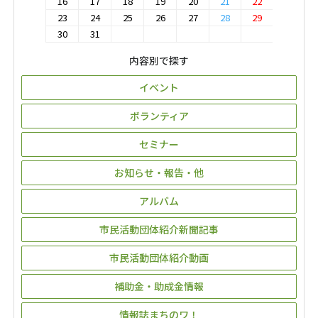
16
17
18
19
20
21
22
23
24
25
26
27
28
29
30
31
内容別で探す
イベント
ボランティア
セミナー
お知らせ・報告・他
アルバム
市民活動団体紹介新聞記事
市民活動団体紹介動画
補助金・助成金情報
情報誌まちのワ！