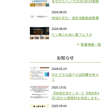
まちびとバンク2026.08.04更新
2026.08.03
地域の文化・芸術活動助成事業
2026.08.09
六ッ南ふれあい夏フェスタ
新着情報一覧
お知らせ
2026.03.24
おかざき公益ナビ巡回展を終え
て
2025.10.01
【地域交流センター】令和8年4
月1日から使用料を改定します。
2025.09.04