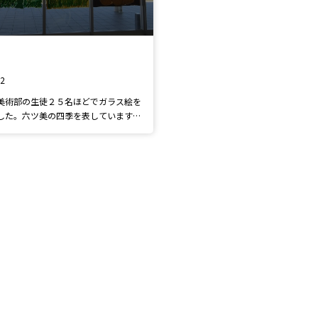
12
美術部の生徒２５名ほどでガラス絵を
した。六ツ美の四季を表しています。
彩絵の具を使用し、室内外どちらから
描かれています。ぜひ見に来てくださ