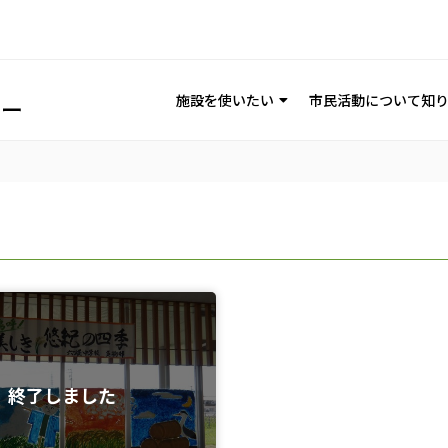
施設を使いたい
市民活動について知
終了しました