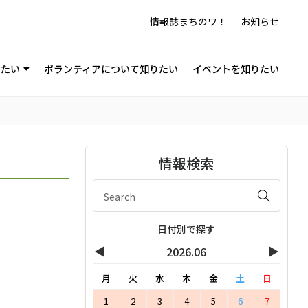
情報誌まちのワ！
お知らせ
りたい
ボランティアについて知りたい
イベントを知りたい
情報検索
日付別で探す
◀
▶
2026.06
月
火
水
木
金
土
日
1
2
3
4
5
6
7