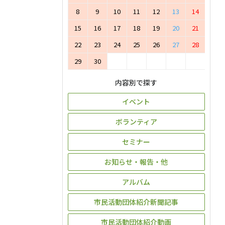
8
9
10
11
12
13
14
15
16
17
18
19
20
21
22
23
24
25
26
27
28
29
30
内容別で探す
イベント
ボランティア
セミナー
お知らせ・報告・他
アルバム
市民活動団体紹介新聞記事
市民活動団体紹介動画