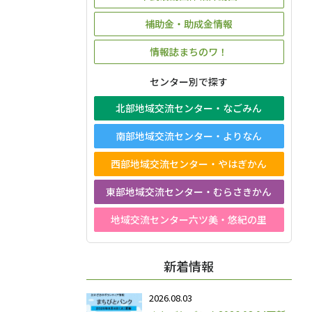
補助金・助成金情報
情報誌まちのワ！
センター別で探す
北部地域交流センター・なごみん
南部地域交流センター・よりなん
西部地域交流センター・やはぎかん
東部地域交流センター・むらさきかん
地域交流センター六ツ美・悠紀の里
新着情報
2026.08.03