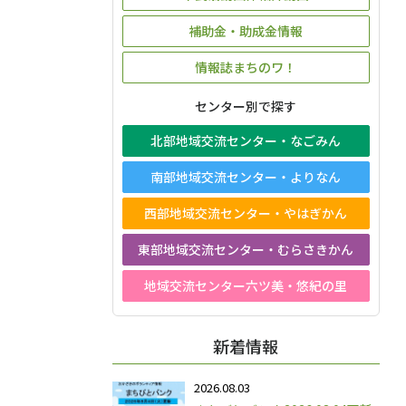
補助金・助成金情報
情報誌まちのワ！
センター別で探す
北部地域交流センター・なごみん
南部地域交流センター・よりなん
西部地域交流センター・やはぎかん
東部地域交流センター・むらさきかん
地域交流センター六ツ美・悠紀の里
新着情報
2026.08.03