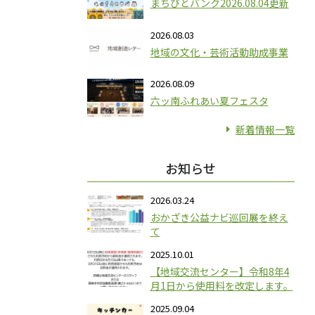
まちびとバンク2026.08.04更新
2026.08.03
地域の文化・芸術活動助成事業
2026.08.09
六ッ南ふれあい夏フェスタ
新着情報一覧
お知らせ
2026.03.24
おかざき公益ナビ巡回展を終え
て
2025.10.01
【地域交流センター】令和8年4
月1日から使用料を改定します。
2025.09.04