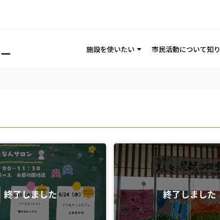
施設を使いたい
市民活動について知
終了しました
終了しました