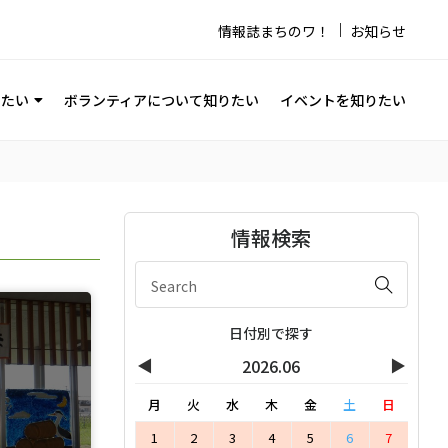
情報誌まちのワ！
お知らせ
りたい
ボランティアについて知りたい
イベントを知りたい
情報検索
日付別で探す
◀
▶
2026.06
月
火
水
木
金
土
日
1
2
3
4
5
6
7