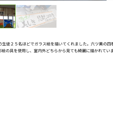
の生徒２５名ほどでガラス絵を描いてくれました。六ツ美の四
彩絵の具を使用し、室内外どちらから見ても綺麗に描かれてい