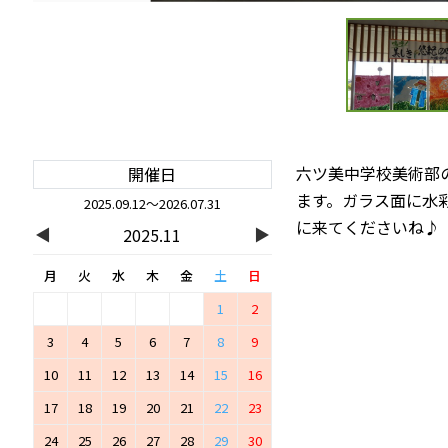
六ツ美中学校美術部
開催日
ます。ガラス面に水
2025.09.12～2026.07.31
に来てくださいね♪
◀
▶
2025.11
月
火
水
木
金
土
日
1
2
3
4
5
6
7
8
9
10
11
12
13
14
15
16
17
18
19
20
21
22
23
24
25
26
27
28
29
30