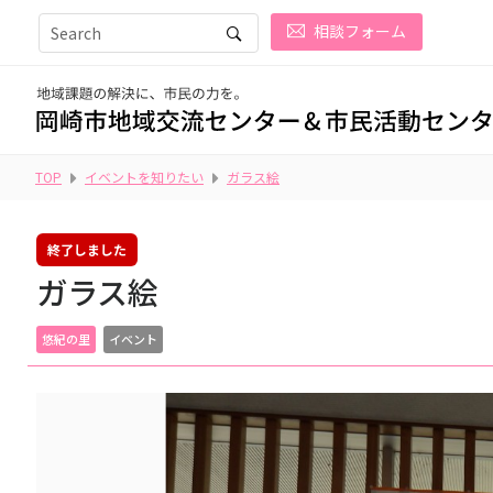
相談フォーム
TOP
イベントを知りたい
ガラス絵
終了しました
ガラス絵
悠紀の里
イベント