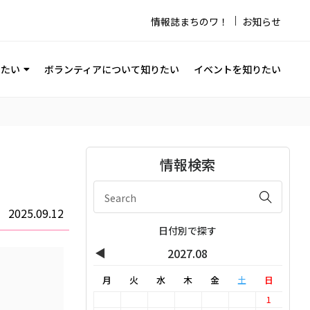
情報誌まちのワ！
お知らせ
りたい
ボランティアについて知りたい
イベントを知りたい
情報検索
2025.09.12
日付別で探す
◀
2027.08
月
火
水
木
金
土
日
1