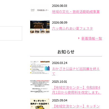
2026.08.03
地域の文化・芸術活動助成事業
2026.08.09
六ッ南ふれあい夏フェスタ
新着情報一覧
お知らせ
2026.03.24
おかざき公益ナビ巡回展を終え
て
2025.10.01
【地域交流センター】令和8年4
月1日から使用料を改定します。
2025.09.04
【地域交流センター】キッチン