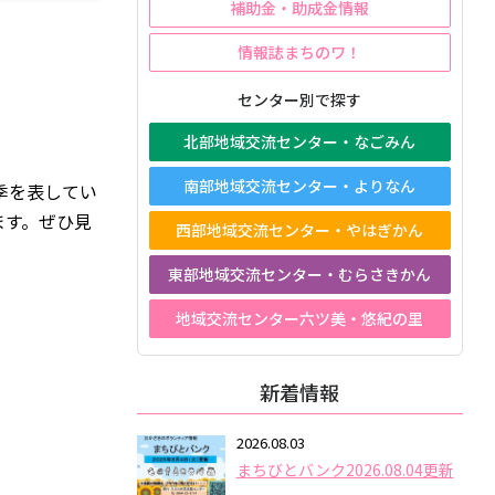
補助金・助成金情報
情報誌まちのワ！
センター別で探す
北部地域交流センター・なごみん
南部地域交流センター・よりなん
季を表してい
ます。ぜひ見
西部地域交流センター・やはぎかん
東部地域交流センター・むらさきかん
地域交流センター六ツ美・悠紀の里
新着情報
2026.08.03
まちびとバンク2026.08.04更新